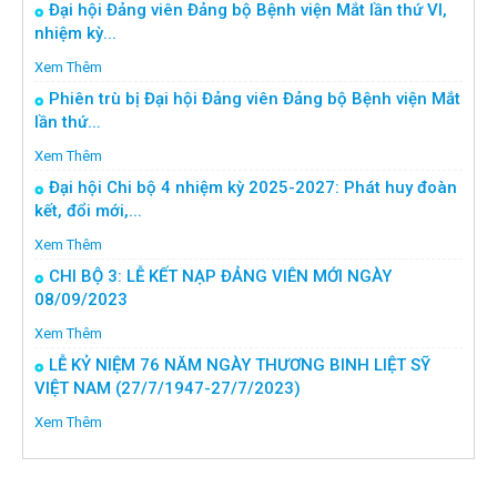
Đại hội Đảng viên Đảng bộ Bệnh viện Mắt lần thứ VI,
nhiệm kỳ...
Xem Thêm
Phiên trù bị Đại hội Đảng viên Đảng bộ Bệnh viện Mắt
lần thứ...
Xem Thêm
Đại hội Chi bộ 4 nhiệm kỳ 2025-2027: Phát huy đoàn
kết, đổi mới,...
Xem Thêm
CHI BỘ 3: LỄ KẾT NẠP ĐẢNG VIÊN MỚI NGÀY
08/09/2023
Xem Thêm
LỄ KỶ NIỆM 76 NĂM NGÀY THƯƠNG BINH LIỆT SỸ
VIỆT NAM (27/7/1947-27/7/2023)
Xem Thêm