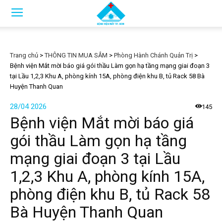
Trang chủ
>
THÔNG TIN MUA SẮM
>
Phòng Hành Chánh Quản Trị
>
Bệnh viện Mắt mời báo giá gói thầu Làm gọn hạ tầng mạng giai đoạn 3
tại Lầu 1,2,3 Khu A, phòng kính 15A, phòng điện khu B, tủ Rack 58 Bà
Huyện Thanh Quan
28/04 2026
145
Bệnh viện Mắt mời báo giá
gói thầu Làm gọn hạ tầng
mạng giai đoạn 3 tại Lầu
1,2,3 Khu A, phòng kính 15A,
phòng điện khu B, tủ Rack 58
Bà Huyện Thanh Quan