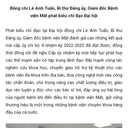
Đồng chí Lê Anh Tuấn, Bí thư Đảng ủy, Giám đốc Bệnh
viện Mắt phát biểu chỉ đạo Đại hội
Phát biểu chỉ đạo tại Đại hội đồng chí Lê Anh Tuấn, Bí thư
Đảng ủy, Giám đốc bệnh viện Mắt đánh giá cao những kết quả
mà cấp ủy chi bộ 4 nhiệm kỳ 2022-2025 đã đạt được, đồng
thời đồng chí đề nghị Cấp ủy nhiệm kỳ mới tiếp tục phát huy
các thế mạnh sẵn có tập trung lãnh đạo đẩy mạnh công tác
nghiên cứu khoa học, chuyển giao hỗ trợ kỹ thuật cho các
bệnh viện đa khoa trên địa bàn, đưa công nghệ mới vào công
tác chẩn đoán, chú trọng nâng cao chất lượng điều trị, giáo
dục rèn luyện y đức cho các bác sĩ trẻ, đáp ứng sự hài lòng
của người bệnh khi đến điều trị tại bệnh viện Mắt, giữ vững
thương hiệu là một trong những bệnh viện chuyên khoa hàng
đầu của cả nước.