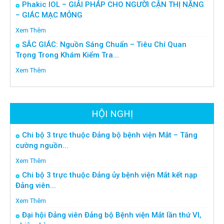
Phakic IOL – GIẢI PHÁP CHO NGƯỜI CẬN THỊ NẶNG
– GIÁC MẠC MỎNG
Xem Thêm
SẮC GIÁC: Nguồn Sáng Chuẩn – Tiêu Chí Quan
Trọng Trong Khám Kiểm Tra...
Xem Thêm
HỘI NGHỊ
Chi bộ 3 trực thuộc Đảng bộ bệnh viện Mắt – Tăng
cường nguồn...
Xem Thêm
Chi bộ 3 trực thuộc Đảng ủy bệnh viện Mắt kết nạp
Đảng viên...
Xem Thêm
Đại hội Đảng viên Đảng bộ Bệnh viện Mắt lần thứ VI,