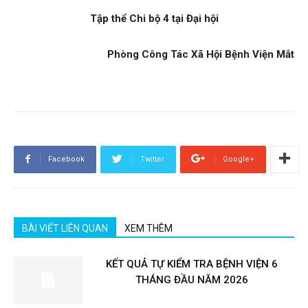
Tập thể Chi bộ 4 tại Đại hội
Phòng Công Tác Xã Hội Bệnh Viện Mắt
Facebook
Twitter
Google+
BÀI VIẾT LIÊN QUAN
XEM THÊM
KẾT QUẢ TỰ KIỂM TRA BỆNH VIỆN 6
THÁNG ĐẦU NĂM 2026