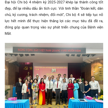
Đại hội Chi bộ 4 nhiệm kỳ 2025-2027 khép lại thành công tốt
đẹp, để lại nhiều dấu ấn tích cực. Với tinh thần “Đoàn kết, dân
chủ, kỷ cương, trách nhiệm, đổi mới”, Chi bộ 4 sẽ tiếp tục nỗ
lực hết mình để thực hiện thắng lợi các mục tiêu đã đề ra,
đóng góp quan trọng vào sự phát triển chung của Bệnh viện
Mắt.