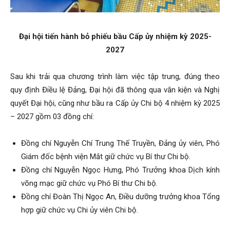
Đại hội tiến hành bỏ phiếu bầu Cấp ủy nhiệm kỳ 2025-
2027
Sau khi trải qua chương trình làm việc tập trung, đúng theo
quy định Điều lệ Đảng, Đại hội đã thông qua văn kiện và Nghị
quyết Đại hội, cũng như bầu ra Cấp ủy Chi bộ 4 nhiệm kỳ 2025
– 2027 gồm 03 đồng chí:
Đồng chí Nguyễn Chí Trung Thế Truyền, Đảng ủy viên, Phó
Giám đốc bệnh viện Mắt giữ chức vụ Bí thư Chi bộ.
Đồng chí Nguyễn Ngọc Hưng, Phó Trưởng khoa Dịch kính
võng mạc giữ chức vụ Phó Bí thư Chi bộ.
Đồng chí Đoàn Thị Ngọc An, Điều dưỡng trưởng khoa Tổng
hợp giữ chức vụ Chi ủy viên Chi bộ.