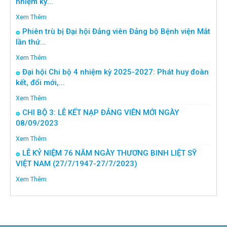
nhiệm kỳ...
Xem Thêm
Phiên trù bị Đại hội Đảng viên Đảng bộ Bệnh viện Mắt
lần thứ...
Xem Thêm
Đại hội Chi bộ 4 nhiệm kỳ 2025-2027: Phát huy đoàn
kết, đổi mới,...
Xem Thêm
CHI BỘ 3: LỄ KẾT NẠP ĐẢNG VIÊN MỚI NGÀY
08/09/2023
Xem Thêm
LỄ KỶ NIỆM 76 NĂM NGÀY THƯƠNG BINH LIỆT SỸ
VIỆT NAM (27/7/1947-27/7/2023)
Xem Thêm