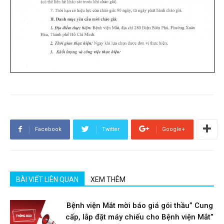
Facebook
Twitter
Google+
BÀI VIẾT LIÊN QUAN
XEM THÊM
Bệnh viện Mắt mời báo giá gói thầu” Cung
cấp, lắp đặt máy chiếu cho Bệnh viện Mắt”