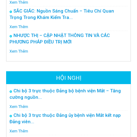
Xem Thêm
SẮC GIÁC: Nguồn Sáng Chuẩn – Tiêu Chí Quan
Trọng Trong Khám Kiểm Tra...
Xem Thêm
NHƯỢC THỊ – CẬP NHẬT THÔNG TIN VÀ CÁC
PHƯƠNG PHÁP ĐIỀU TRỊ MỚI
Xem Thêm
HỘI NGHỊ
Chi bộ 3 trực thuộc Đảng bộ bệnh viện Mắt – Tăng
cường nguồn...
Xem Thêm
Chi bộ 3 trực thuộc Đảng ủy bệnh viện Mắt kết nạp
Đảng viên...
Xem Thêm