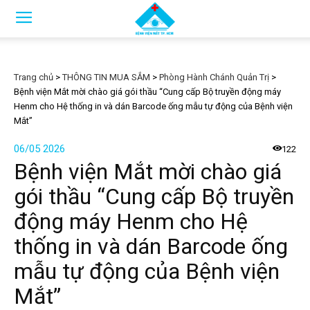
Trang chủ
>
THÔNG TIN MUA SẮM
>
Phòng Hành Chánh Quản Trị
>
Bệnh viện Mắt mời chào giá gói thầu “Cung cấp Bộ truyền động máy
Henm cho Hệ thống in và dán Barcode ống mẫu tự động của Bệnh viện
Mắt”
06/05 2026
122
Bệnh viện Mắt mời chào giá
gói thầu “Cung cấp Bộ truyền
động máy Henm cho Hệ
thống in và dán Barcode ống
mẫu tự động của Bệnh viện
Mắt”