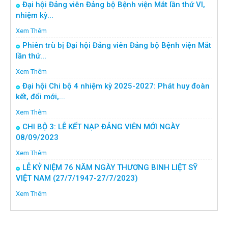
Đại hội Đảng viên Đảng bộ Bệnh viện Mắt lần thứ VI,
nhiệm kỳ...
Xem Thêm
Phiên trù bị Đại hội Đảng viên Đảng bộ Bệnh viện Mắt
lần thứ...
Xem Thêm
Đại hội Chi bộ 4 nhiệm kỳ 2025-2027: Phát huy đoàn
kết, đổi mới,...
Xem Thêm
CHI BỘ 3: LỄ KẾT NẠP ĐẢNG VIÊN MỚI NGÀY
08/09/2023
Xem Thêm
LỄ KỶ NIỆM 76 NĂM NGÀY THƯƠNG BINH LIỆT SỸ
VIỆT NAM (27/7/1947-27/7/2023)
Xem Thêm