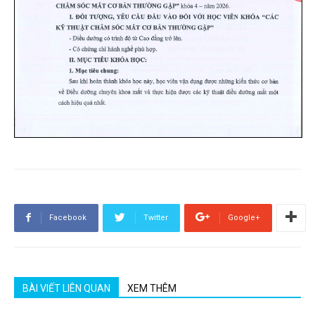
Facebook
Twitter
Google+
BÀI VIẾT LIÊN QUAN
XEM THÊM