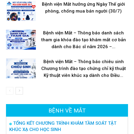
Bệnh viện Mắt hưởng ứng Ngày Thế giới
phòng, chống mua bán người (30/7)
Bệnh viện Mắt – Thông báo danh sách
tham gia khóa đào tạo khám mắt cơ bản
dành cho Bác sĩ năm 2026 –...
Bệnh viện Mắt – Thông báo chiêu sinh
Chương trình đào tạo chứng chỉ kỹ thuật
Kỹ thuật viên khúc xạ dành cho Điều...
BỆNH VỀ MẮT
TỔNG KẾT CHƯƠNG TRÌNH KHÁM TẦM SOÁT TẬT
KHÚC XẠ CHO HỌC SINH