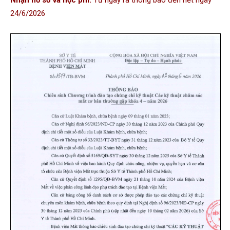
Nhận hồ sơ và học phí:
Từ ngày ra thông báo đến hết ngày
24/6/2026