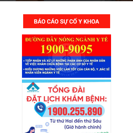
THƯ VIỆN VIDEO HÌNH ẢNH