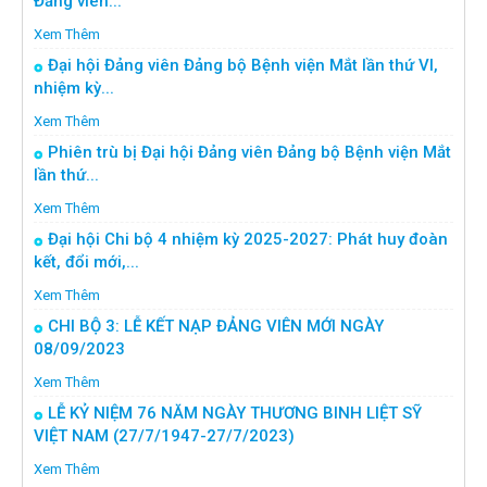
Đảng viên...
Xem Thêm
Đại hội Đảng viên Đảng bộ Bệnh viện Mắt lần thứ VI,
nhiệm kỳ...
Xem Thêm
Phiên trù bị Đại hội Đảng viên Đảng bộ Bệnh viện Mắt
lần thứ...
Xem Thêm
Đại hội Chi bộ 4 nhiệm kỳ 2025-2027: Phát huy đoàn
kết, đổi mới,...
Xem Thêm
CHI BỘ 3: LỄ KẾT NẠP ĐẢNG VIÊN MỚI NGÀY
08/09/2023
Xem Thêm
LỄ KỶ NIỆM 76 NĂM NGÀY THƯƠNG BINH LIỆT SỸ
VIỆT NAM (27/7/1947-27/7/2023)
Xem Thêm