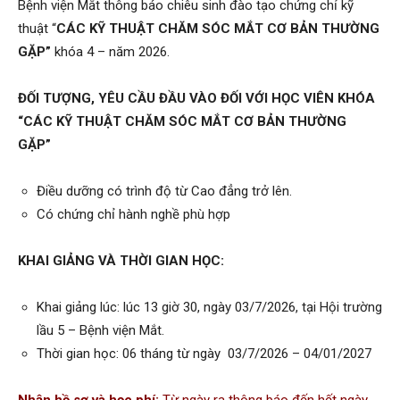
Bệnh viện Mắt thông báo chiêu sinh đào tạo chứng chỉ kỹ
thuật “
CÁC KỸ THUẬT CHĂM SÓC MẮT CƠ BẢN THƯỜNG
GẶP”
khóa 4 – năm 2026.
ĐỐI TƯỢNG, YÊU CẦU ĐẦU VÀO ĐỐI VỚI HỌC VIÊN KHÓA
“
CÁC KỸ THUẬT CHĂM SÓC MẮT CƠ BẢN THƯỜNG
GẶP”
Điều dưỡng có trình độ từ Cao đẳng trở lên.
Có chứng chỉ hành nghề phù hợp
KHAI GIẢNG VÀ THỜI GIAN HỌC:
Khai giảng lúc: lúc 13 giờ 30, ngày 03/7/2026, tại Hội trường
lầu 5 – Bệnh viện Mắt.
Thời gian học: 06 tháng từ ngày 03/7/2026 – 04/01/2027