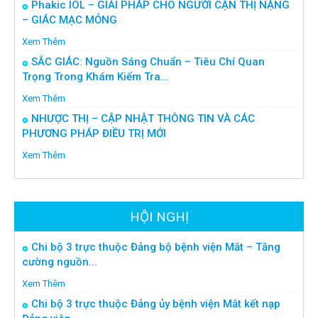
Phakic IOL – GIẢI PHÁP CHO NGƯỜI CẬN THỊ NẶNG
– GIÁC MẠC MỎNG
Xem Thêm
SẮC GIÁC: Nguồn Sáng Chuẩn – Tiêu Chí Quan
Trọng Trong Khám Kiểm Tra...
Xem Thêm
NHƯỢC THỊ – CẬP NHẬT THÔNG TIN VÀ CÁC
PHƯƠNG PHÁP ĐIỀU TRỊ MỚI
Xem Thêm
HỘI NGHỊ
Chi bộ 3 trực thuộc Đảng bộ bệnh viện Mắt – Tăng
cường nguồn...
Xem Thêm
Chi bộ 3 trực thuộc Đảng ủy bệnh viện Mắt kết nạp