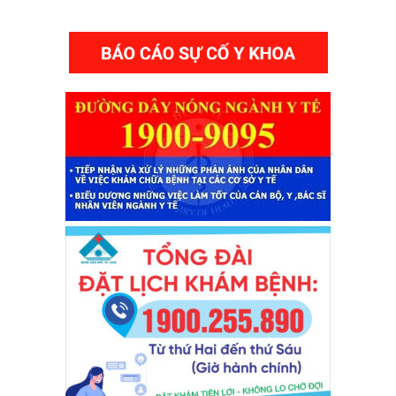
THƯ VIỆN VIDEO HÌNH ẢNH