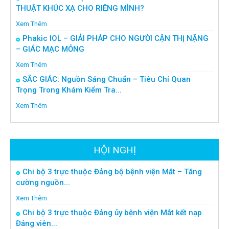
THUẬT KHÚC XẠ CHO RIÊNG MÌNH?
Xem Thêm
Phakic IOL – GIẢI PHÁP CHO NGƯỜI CẬN THỊ NẶNG
– GIÁC MẠC MỎNG
Xem Thêm
SẮC GIÁC: Nguồn Sáng Chuẩn – Tiêu Chí Quan
Trọng Trong Khám Kiểm Tra...
Xem Thêm
HỘI NGHỊ
Chi bộ 3 trực thuộc Đảng bộ bệnh viện Mắt – Tăng
cường nguồn...
Xem Thêm
Chi bộ 3 trực thuộc Đảng ủy bệnh viện Mắt kết nạp
Đảng viên...