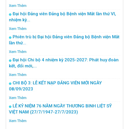
Xem Thêm
Đại hội Đảng viên Đảng bộ Bệnh viện Mắt lần thứ VI,
nhiệm kỳ...
Xem Thêm
Phiên trù bị Đại hội Đảng viên Đảng bộ Bệnh viện Mắt
lần thứ...
Xem Thêm
Đại hội Chi bộ 4 nhiệm kỳ 2025-2027: Phát huy đoàn
kết, đổi mới,...
Xem Thêm
CHI BỘ 3: LỄ KẾT NẠP ĐẢNG VIÊN MỚI NGÀY
08/09/2023
Xem Thêm
LỄ KỶ NIỆM 76 NĂM NGÀY THƯƠNG BINH LIỆT SỸ
VIỆT NAM (27/7/1947-27/7/2023)
Xem Thêm