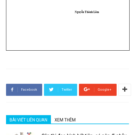
Facebook
Twitter
Google+
BÀI VIẾT LIÊN QUAN
XEM THÊM