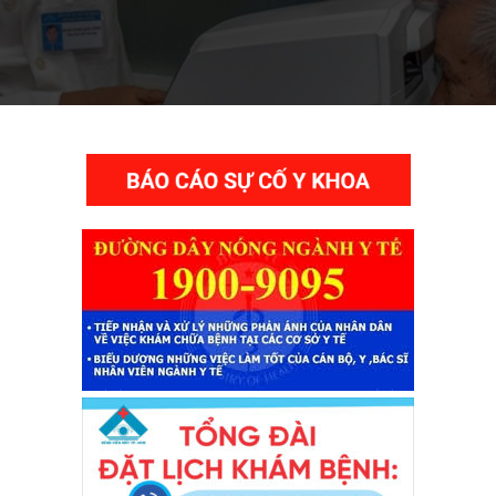
THƯ VIỆN VIDEO HÌNH ẢNH