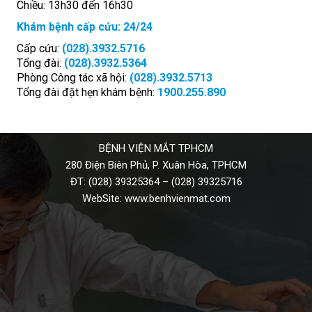
Chiều: 13h30 đến 16h30
Khám bệnh cấp cứu: 24/24
Cấp cứu:
(028).3932.5716
Tổng đài:
(028).3932.5364
Phòng Công tác xã hội:
(028).3932.5713
Tổng đài đặt hẹn khám bệnh:
1900.255.890
BỆNH VIỆN MẮT TPHCM
280 Điện Biên Phủ, P. Xuân Hòa, TPHCM
ĐT:
(028) 39325364
–
(028) 39325716
WebSite:
www.benhvienmat.com