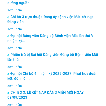
cường nguồn...
Xem Thêm
Chi bộ 3 trực thuộc Đảng ủy bệnh viện Mắt kết nạp
Đảng viên...
Xem Thêm
Đại hội Đảng viên Đảng bộ Bệnh viện Mắt lần thứ VI,
nhiệm kỳ...
Xem Thêm
Phiên trù bị Đại hội Đảng viên Đảng bộ Bệnh viện Mắt
lần thứ...
Xem Thêm
Đại hội Chi bộ 4 nhiệm kỳ 2025-2027: Phát huy đoàn
kết, đổi mới,...
Xem Thêm
CHI BỘ 3: LỄ KẾT NẠP ĐẢNG VIÊN MỚI NGÀY
08/09/2023
Xem Thêm