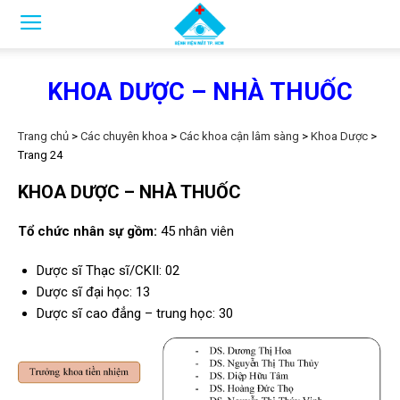
KHOA DƯỢC – NHÀ THUỐC
Trang chủ
>
Các chuyên khoa
>
Các khoa cận lâm sàng
>
Khoa Dược
>
Trang 24
KHOA DƯỢC – NHÀ THUỐC
Tổ chức nhân sự gồm:
45 nhân viên
Dược sĩ Thạc sĩ/CKII: 02
Dược sĩ đại học: 13
Dược sĩ cao đẳng – trung học: 30