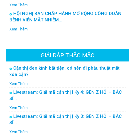
Xem Thêm
HỘI NGHỊ BAN CHẤP HÀNH MỞ RỘNG CÔNG ĐOÀN
BỆNH VIỆN MẮT NHIỆM...
Xem Thêm
GIẢI ĐÁP THẮC MẮC
Cận thị đeo kính bất tiện, có nên đi phẫu thuật mắt
xóa cận?
Xem Thêm
Livestream: Giải mã cận thị | Kỳ 4: GEN Z HỎI – BÁC
SĨ...
Xem Thêm
Livestream: Giải mã cận thị | Kỳ 3: GEN Z HỎI – BÁC
SĨ...
Xem Thêm