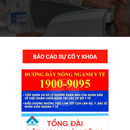
THƯ VIỆN VIDEO HÌNH ẢNH