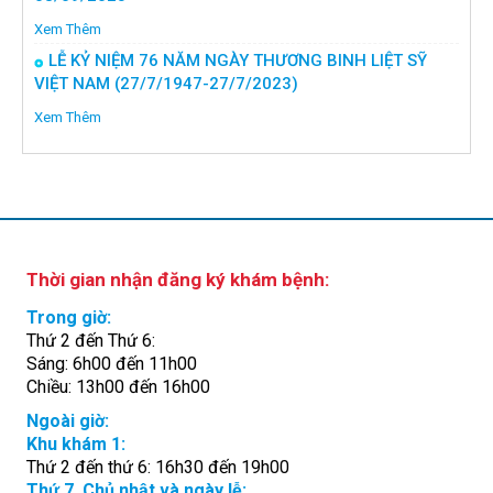
Xem Thêm
LỄ KỶ NIỆM 76 NĂM NGÀY THƯƠNG BINH LIỆT SỸ
VIỆT NAM (27/7/1947-27/7/2023)
Xem Thêm
Thời gian nhận đăng ký khám bệnh:
Trong giờ:
Thứ 2 đến Thứ 6:
Sáng: 6h00 đến 11h00
Chiều: 13h00 đến 16h00
Ngoài giờ:
Khu khám 1:
Thứ 2 đến thứ 6: 16h30 đến 19h00
Thứ 7, Chủ nhật và ngày lễ: