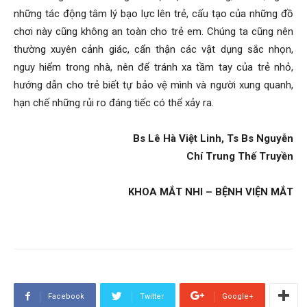
những tác động tâm lý bạo lực lên trẻ, cấu tạo của những đồ
chơi này cũng không an toàn cho trẻ em. Chúng ta cũng nên
thường xuyên cảnh giác, cẩn thận các vật dụng sắc nhọn,
nguy hiểm trong nhà, nên để tránh xa tầm tay của trẻ nhỏ,
hướng dẫn cho trẻ biết tự bảo vệ mình và người xung quanh,
hạn chế những rủi ro đáng tiếc có thể xảy ra.
Bs Lê Hà Việt Linh, Ts Bs Nguyễn
Chí Trung Thế Truyền
KHOA MẮT NHI – BỆNH VIỆN MẮT
Facebook
Twitter
Google+