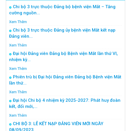
Chi bộ 3 trực thuộc Đảng bộ bệnh viện Mắt – Tăng
cường nguồn...
Xem Thêm
Chi bộ 3 trực thuộc Đảng ủy bệnh viện Mắt kết nạp
Đảng viên...
Xem Thêm
Đại hội Đảng viên Đảng bộ Bệnh viện Mắt lần thứ VI,
nhiệm kỳ...
Xem Thêm
Phiên trù bị Đại hội Đảng viên Đảng bộ Bệnh viện Mắt
lần thứ...
Xem Thêm
Đại hội Chi bộ 4 nhiệm kỳ 2025-2027: Phát huy đoàn
kết, đổi mới,...
Xem Thêm
CHI BỘ 3: LỄ KẾT NẠP ĐẢNG VIÊN MỚI NGÀY
08/09/2023