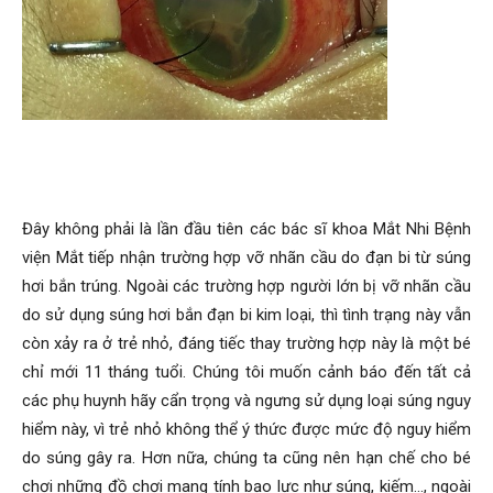
Đây không phải là lần đầu tiên các bác sĩ khoa Mắt Nhi Bệnh
viện Mắt tiếp nhận trường hợp vỡ nhãn cầu do đạn bi từ súng
hơi bắn trúng. Ngoài các trường hợp người lớn bị vỡ nhãn cầu
do sử dụng súng hơi bắn đạn bi kim loại, thì tình trạng này vẫn
còn xảy ra ở trẻ nhỏ, đáng tiếc thay trường hợp này là một bé
chỉ mới 11 tháng tuổi. Chúng tôi muốn cảnh báo đến tất cả
các phụ huynh hãy cẩn trọng và ngưng sử dụng loại súng nguy
hiểm này, vì trẻ nhỏ không thể ý thức được mức độ nguy hiểm
do súng gây ra. Hơn nữa, chúng ta cũng nên hạn chế cho bé
chơi những đồ chơi mang tính bạo lực như súng, kiếm…, ngoài