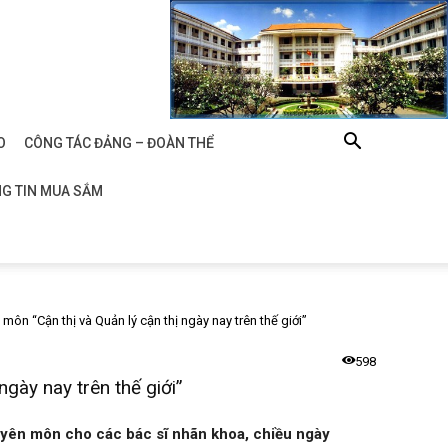
O
CÔNG TÁC ĐẢNG – ĐOÀN THỂ
G TIN MUA SẮM
môn “Cận thị và Quản lý cận thị ngày nay trên thế giới”
598
ngày nay trên thế giới”
uyên môn cho các bác sĩ nhãn khoa, chiều ngày