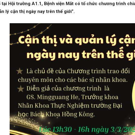
tại Hội trường A1.1, Bệnh viện Mắt có tổ chức chương trình chia
ản lý cận thị ngày nay trên thế giới”.