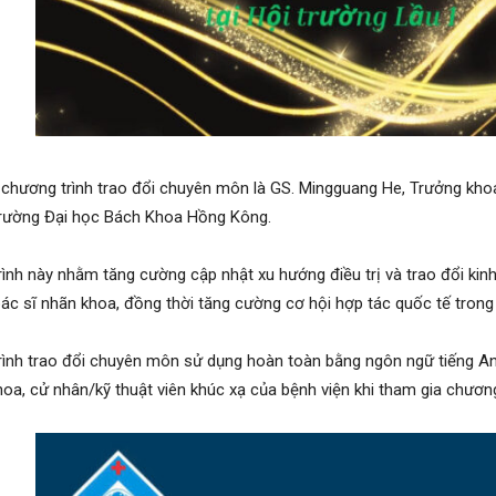
chương trình trao đổi chuyên môn là GS. Mingguang He, Trưởng kho
trường Đại học Bách Khoa Hồng Kông.
ình này nhằm tăng cường cập nhật xu hướng điều trị và trao đổi ki
ác sĩ nhãn khoa, đồng thời tăng cường cơ hội hợp tác quốc tế trong
ình trao đổi chuyên môn sử dụng hoàn toàn bằng ngôn ngữ tiếng Anh
hoa, cử nhân/kỹ thuật viên khúc xạ của bệnh viện khi tham gia chương