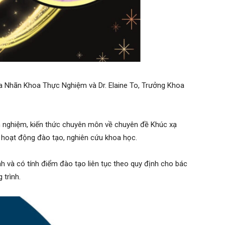
a Nhãn Khoa Thực Nghiệm và Dr. Elaine To, Trưởng Khoa
nh nghiệm, kiến thức chuyên môn về chuyên đề Khúc xạ
 hoạt động đào tạo, nghiên cứu khoa học.
 và có tính điểm đào tạo liên tục theo quy định cho bác
 trình.