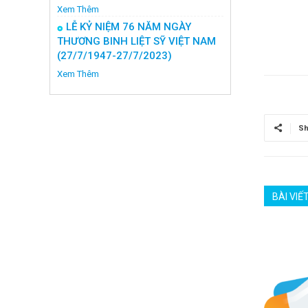
Xem Thêm
LỄ KỶ NIỆM 76 NĂM NGÀY
THƯƠNG BINH LIỆT SỸ VIỆT NAM
(27/7/1947-27/7/2023)
Xem Thêm
Sh
BÀI VIẾ