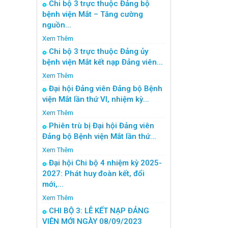
Chi bộ 3 trực thuộc Đảng bộ
bệnh viện Mắt – Tăng cường
nguồn...
Xem Thêm
Chi bộ 3 trực thuộc Đảng ủy
bệnh viện Mắt kết nạp Đảng viên...
Xem Thêm
Đại hội Đảng viên Đảng bộ Bệnh
viện Mắt lần thứ VI, nhiệm kỳ...
Xem Thêm
Phiên trù bị Đại hội Đảng viên
Đảng bộ Bệnh viện Mắt lần thứ...
Xem Thêm
Đại hội Chi bộ 4 nhiệm kỳ 2025-
2027: Phát huy đoàn kết, đổi
mới,...
Xem Thêm
CHI BỘ 3: LỄ KẾT NẠP ĐẢNG
VIÊN MỚI NGÀY 08/09/2023