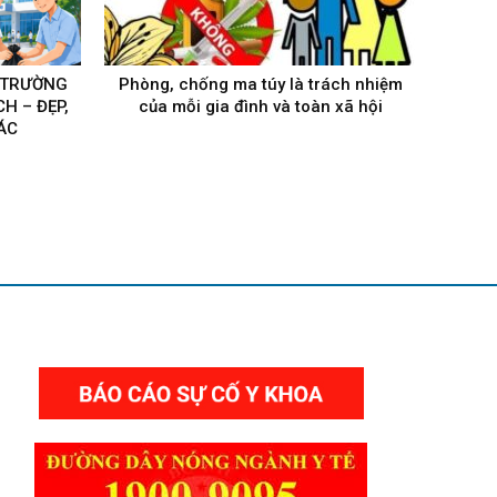
 TRƯỜNG
Phòng, chống ma túy là trách nhiệm
H – ĐẸP,
của mỗi gia đình và toàn xã hội
ÁC
THƯ VIỆN VIDEO HÌNH ẢNH