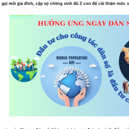
gọi mỗi gia đình, cặp vợ chồng sinh đủ 2 con để cải thiện mức s