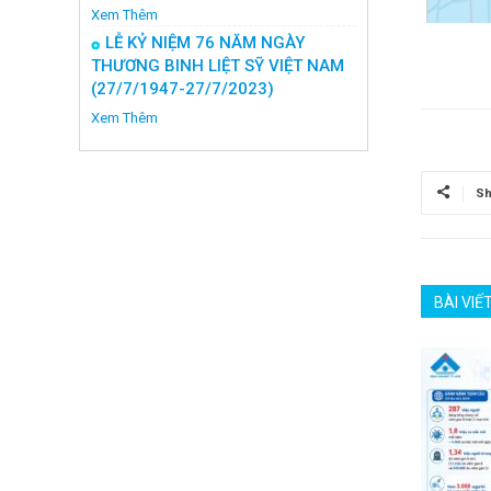
Xem Thêm
LỄ KỶ NIỆM 76 NĂM NGÀY
THƯƠNG BINH LIỆT SỸ VIỆT NAM
(27/7/1947-27/7/2023)
Xem Thêm
Sh
BÀI VIẾ