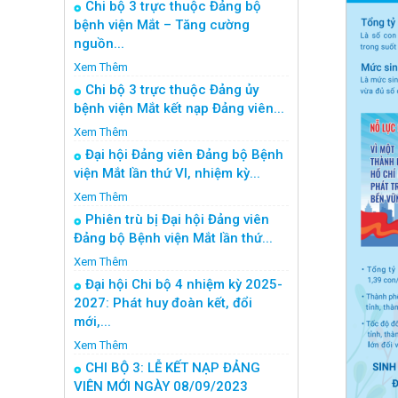
Chi bộ 3 trực thuộc Đảng bộ
bệnh viện Mắt – Tăng cường
nguồn...
Xem Thêm
Chi bộ 3 trực thuộc Đảng ủy
bệnh viện Mắt kết nạp Đảng viên...
Xem Thêm
Đại hội Đảng viên Đảng bộ Bệnh
viện Mắt lần thứ VI, nhiệm kỳ...
Xem Thêm
Phiên trù bị Đại hội Đảng viên
Đảng bộ Bệnh viện Mắt lần thứ...
Xem Thêm
Đại hội Chi bộ 4 nhiệm kỳ 2025-
2027: Phát huy đoàn kết, đổi
mới,...
Xem Thêm
CHI BỘ 3: LỄ KẾT NẠP ĐẢNG
VIÊN MỚI NGÀY 08/09/2023