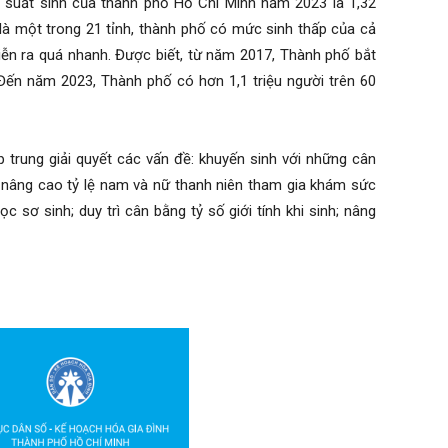
ỷ suất sinh của thành phố Hồ Chí Minh năm 2023 là 1,32
là một trong 21 tỉnh, thành phố có mức sinh thấp của cả
ễn ra quá nhanh. Được biết, từ năm 2017, Thành phố bắt
 Đến năm 2023, Thành phố có hơn 1,1 triệu người trên 60
trung giải quyết các vấn đề: khuyến sinh với những cân
; nâng cao tỷ lệ nam và nữ thanh niên tham gia khám sức
 sơ sinh; duy trì cân bằng tỷ số giới tính khi sinh; nâng