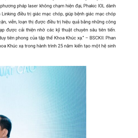
– phương pháp laser không chạm hiện đại, Phakic IOL dành
 Linking điều trị giác mạc chóp, giúp bệnh giác mạc chóp
cận, viễn, loạn thị được điều trị hiệu quả bằng những công
ạp được cải thiện nhờ các kỹ thuật chuyên sâu tiên tiến.
uy tiên phong của tập thể Khoa Khúc xạ.” – BSCKII. Phan
oa Khúc xạ trong hành trình 25 năm kiến tạo một hệ sinh