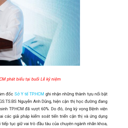
HCM
phát biểu tại buổi Lễ kỷ niệm
iám đốc
Sở Y tế TP.HCM
ghi nhận những thành tựu nổi bật
PGS.TS.BS Nguyễn Anh Dũng, hiện cận thị học đường đang
 sinh TP.HCM đã vượt 60%. Do đó, ông kỳ vọng Bệnh viện
ai các giải pháp kiểm soát tiến triển cận thị và ứng dụng
tiếp tục giữ vai trò đầu tàu của chuyên ngành nhãn khoa,