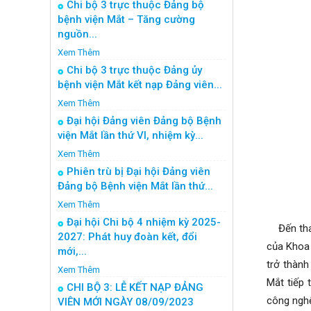
Chi bộ 3 trực thuộc Đảng bộ
bệnh viện Mắt – Tăng cường
nguồn...
Xem Thêm
Chi bộ 3 trực thuộc Đảng ủy
bệnh viện Mắt kết nạp Đảng viên...
Xem Thêm
Đại hội Đảng viên Đảng bộ Bệnh
viện Mắt lần thứ VI, nhiệm kỳ...
Xem Thêm
Phiên trù bị Đại hội Đảng viên
Đảng bộ Bệnh viện Mắt lần thứ...
Xem Thêm
Đại hội Chi bộ 4 nhiệm kỳ 2025-
Đến tham
2027: Phát huy đoàn kết, đổi
của Khoa 
mới,...
trở thành
Xem Thêm
Mắt tiếp 
CHI BỘ 3: LỄ KẾT NẠP ĐẢNG
công nghệ
VIÊN MỚI NGÀY 08/09/2023