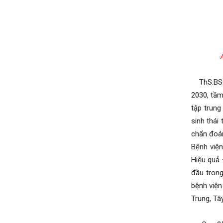
ThS.BSCK
2030, tầm
tập trung
sinh thái
chẩn đoán
Bệnh viện
Hiệu quả 
đầu trong
bệnh viện
Trung, T