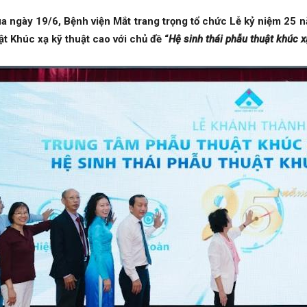
ngày 19/6, Bệnh viện Mắt trang trọng tổ chức Lễ kỷ niệm 25 n
t Khúc xạ kỹ thuật cao với chủ đề “
Hệ sinh thái phẫu thuật khúc x