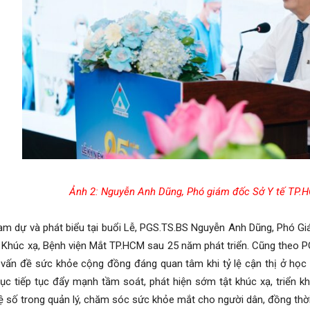
Ảnh 2: Nguyễn Anh Dũng, Phó giám đốc
Sở Y tế TP.
 dự và phát biểu tại buổi Lễ, PGS.TS.BS Nguyễn Anh Dũng, Phó G
Khúc xạ, Bệnh viện Mắt TP.HCM sau 25 năm phát triển. Cũng theo 
 vấn đề sức khỏe cộng đồng đáng quan tâm khi tỷ lệ cận thị ở học
tục tiếp tục đẩy mạnh tầm soát, phát hiện sớm tật khúc xạ, triển kh
 số trong quản lý, chăm sóc sức khỏe mắt cho người dân, đồng thời 