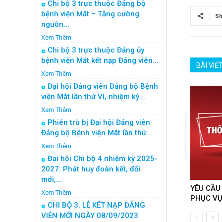
Chi bộ 3 trực thuộc Đảng bộ
bệnh viện Mắt – Tăng cường
Sh
nguồn...
Xem Thêm
Chi bộ 3 trực thuộc Đảng ủy
bệnh viện Mắt kết nạp Đảng viên...
BÀI VIẾ
Xem Thêm
Đại hội Đảng viên Đảng bộ Bệnh
viện Mắt lần thứ VI, nhiệm kỳ...
Xem Thêm
Phiên trù bị Đại hội Đảng viên
Đảng bộ Bệnh viện Mắt lần thứ...
Xem Thêm
Đại hội Chi bộ 4 nhiệm kỳ 2025-
2027: Phát huy đoàn kết, đổi
mới,...
YÊU CẦU
Xem Thêm
PHỤC VỤ
CHI BỘ 3: LỄ KẾT NẠP ĐẢNG
VIÊN MỚI NGÀY 08/09/2023