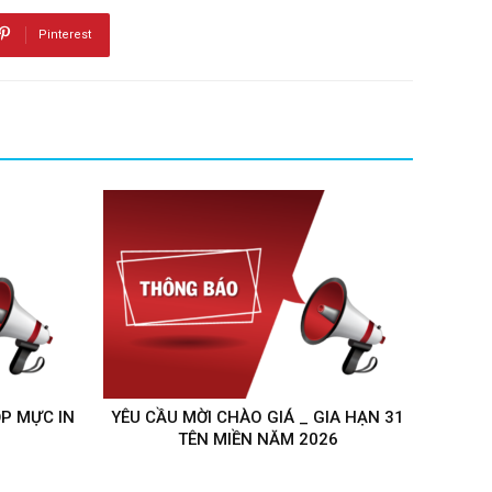
Pinterest
ỘP MỰC IN
YÊU CẦU MỜI CHÀO GIÁ _ GIA HẠN 31
TÊN MIỀN NĂM 2026