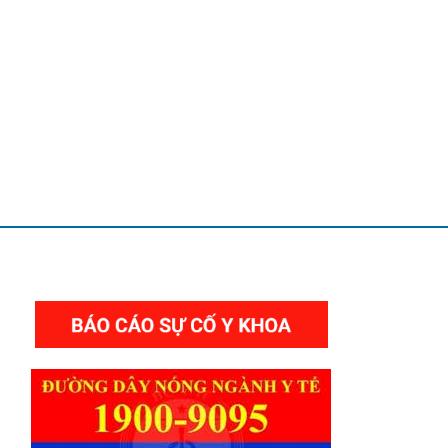
THƯ VIỆN VIDEO HÌNH ẢNH