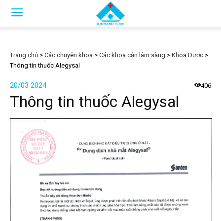
Trang chủ
>
Các chuyên khoa
>
Các khoa cận lâm sàng
>
Khoa Dược
>
Thông tin thuốc Alegysal
20/03 2024
406
Thông tin thuốc Alegysal