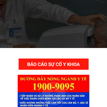
THƯ VIỆN VIDEO HÌNH ẢNH