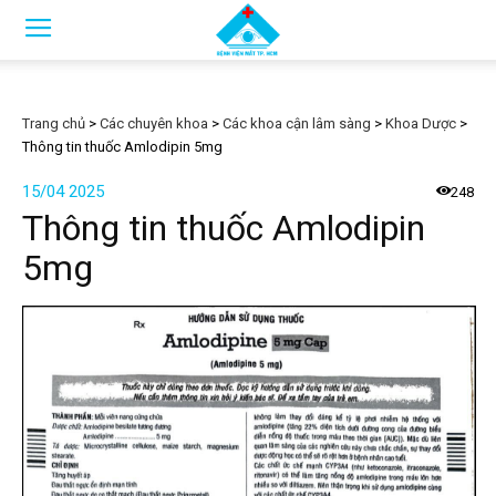
Trang chủ
>
Các chuyên khoa
>
Các khoa cận lâm sàng
>
Khoa Dược
>
Thông tin thuốc Amlodipin 5mg
15/04 2025
248
Thông tin thuốc Amlodipin
5mg