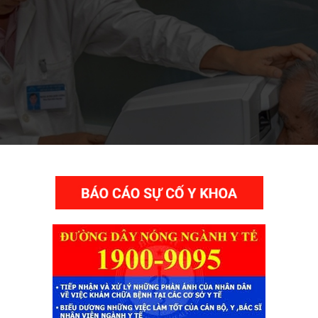
THƯ VIỆN VIDEO HÌNH ẢNH