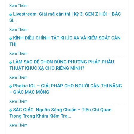
Xem Thêm
Livestream: Giải mã cận thị | Kỳ 3: GEN Z HỎI – BÁC
SĨ...
Xem Thêm
KÍNH ĐIỀU CHỈNH TẬT KHÚC XẠ VÀ KIỂM SOÁT CẬN
THỊ
Xem Thêm
LÀM SAO ĐỂ CHỌN ĐÚNG PHƯƠNG PHÁP PHẪU
THUẬT KHÚC XẠ CHO RIÊNG MÌNH?
Xem Thêm
Phakic IOL – GIẢI PHÁP CHO NGƯỜI CẬN THỊ NẶNG
– GIÁC MẠC MỎNG
Xem Thêm
SẮC GIÁC: Nguồn Sáng Chuẩn – Tiêu Chí Quan
Trọng Trong Khám Kiểm Tra...
Xem Thêm