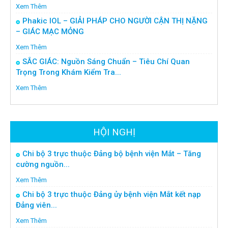
Xem Thêm
Phakic IOL – GIẢI PHÁP CHO NGƯỜI CẬN THỊ NẶNG
– GIÁC MẠC MỎNG
Xem Thêm
SẮC GIÁC: Nguồn Sáng Chuẩn – Tiêu Chí Quan
Trọng Trong Khám Kiểm Tra...
Xem Thêm
HỘI NGHỊ
Chi bộ 3 trực thuộc Đảng bộ bệnh viện Mắt – Tăng
cường nguồn...
Xem Thêm
Chi bộ 3 trực thuộc Đảng ủy bệnh viện Mắt kết nạp
Đảng viên...
Xem Thêm