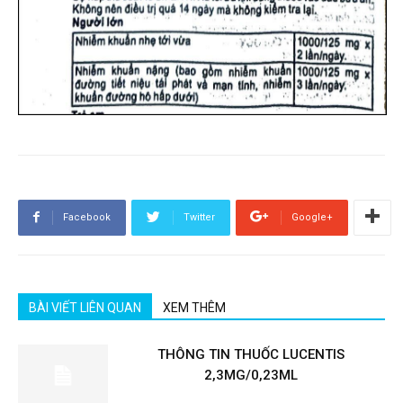
Facebook
Twitter
Google+
BÀI VIẾT LIÊN QUAN
XEM THÊM
THÔNG TIN THUỐC LUCENTIS
2,3MG/0,23ML