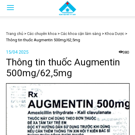
Trang chủ
>
Các chuyên khoa
>
Các khoa cận lâm sàng
>
Khoa Dược
>
Thông tin thuốc Augmentin 500mg/62,5mg
15/04 2025
380
Thông tin thuốc Augmentin
500mg/62,5mg