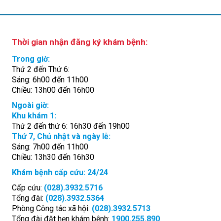
Thời gian nhận đăng ký khám bệnh:
Trong giờ:
Thứ 2 đến Thứ 6:
Sáng: 6h00 đến 11h00
Chiều: 13h00 đến 16h00
Ngoài giờ:
Khu khám 1:
Thứ 2 đến thứ 6: 16h30 đến 19h00
Thứ 7, Chủ nhật và ngày lễ:
Sáng: 7h00 đến 11h00
Chiều: 13h30 đến 16h30
Khám bệnh cấp cứu: 24/24
Cấp cứu:
(028).3932.5716
Tổng đài:
(028).3932.5364
Phòng Công tác xã hội:
(028).3932.5713
Tổng đài đặt hẹn khám bệnh:
1900.255.890