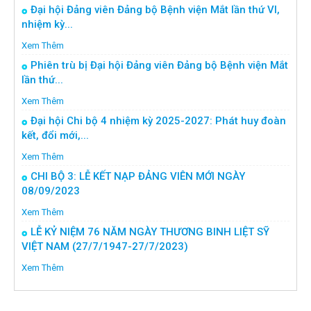
Đại hội Đảng viên Đảng bộ Bệnh viện Mắt lần thứ VI,
nhiệm kỳ...
Xem Thêm
Phiên trù bị Đại hội Đảng viên Đảng bộ Bệnh viện Mắt
lần thứ...
Xem Thêm
Đại hội Chi bộ 4 nhiệm kỳ 2025-2027: Phát huy đoàn
kết, đổi mới,...
Xem Thêm
CHI BỘ 3: LỄ KẾT NẠP ĐẢNG VIÊN MỚI NGÀY
08/09/2023
Xem Thêm
LỄ KỶ NIỆM 76 NĂM NGÀY THƯƠNG BINH LIỆT SỸ
VIỆT NAM (27/7/1947-27/7/2023)
Xem Thêm