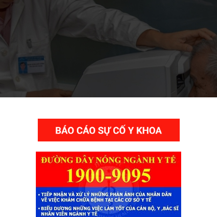
THƯ VIỆN VIDEO HÌNH ẢNH