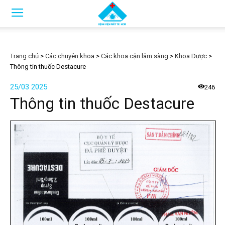
Trang chủ
>
Các chuyên khoa
>
Các khoa cận lâm sàng
>
Khoa Dược
>
Thông tin thuốc Destacure
25/03 2025
246
Thông tin thuốc Destacure