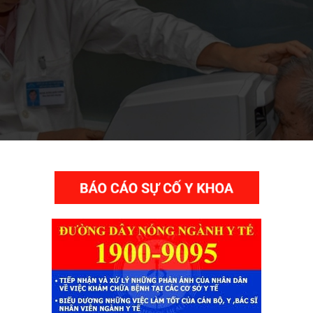
THƯ VIỆN VIDEO HÌNH ẢNH