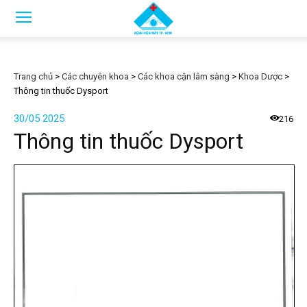
Trang chủ
>
Các chuyên khoa
>
Các khoa cận lâm sàng
>
Khoa Dược
>
Thông tin thuốc Dysport
30/05 2025
216
Thông tin thuốc Dysport