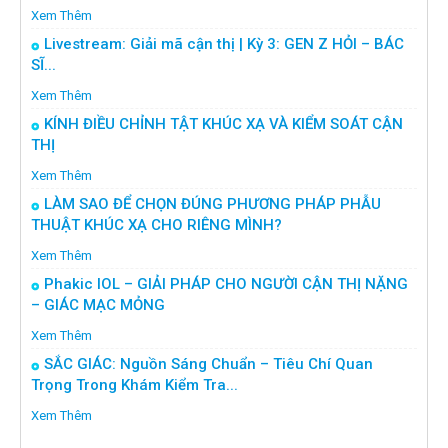
Xem Thêm
Livestream: Giải mã cận thị | Kỳ 3: GEN Z HỎI – BÁC
SĨ...
Xem Thêm
KÍNH ĐIỀU CHỈNH TẬT KHÚC XẠ VÀ KIỂM SOÁT CẬN
THỊ
Xem Thêm
LÀM SAO ĐỂ CHỌN ĐÚNG PHƯƠNG PHÁP PHẪU
THUẬT KHÚC XẠ CHO RIÊNG MÌNH?
Xem Thêm
Phakic IOL – GIẢI PHÁP CHO NGƯỜI CẬN THỊ NẶNG
– GIÁC MẠC MỎNG
Xem Thêm
SẮC GIÁC: Nguồn Sáng Chuẩn – Tiêu Chí Quan
Trọng Trong Khám Kiểm Tra...
Xem Thêm