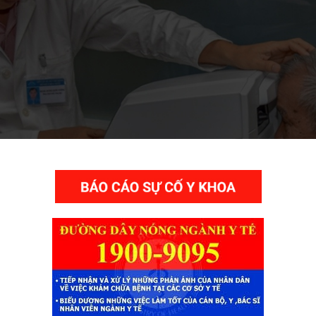
THƯ VIỆN VIDEO HÌNH ẢNH