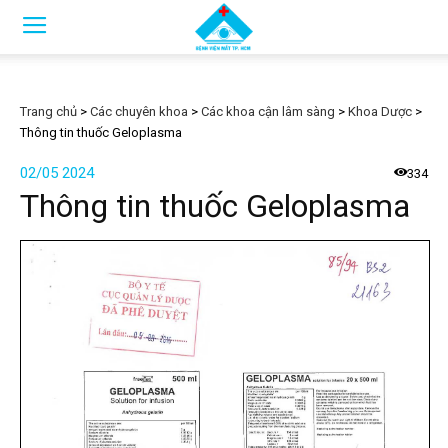
Trang chủ
>
Các chuyên khoa
>
Các khoa cận lâm sàng
>
Khoa Dược
>
Thông tin thuốc Geloplasma
02/05 2024
334
Thông tin thuốc Geloplasma