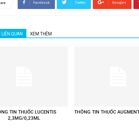
Facebook
Twitter
Google+
are
T LIÊN QUAN
XEM THÊM
NG TIN THUỐC LUCENTIS
THÔNG TIN THUỐC AUGMENT
2,3MG/0,23ML