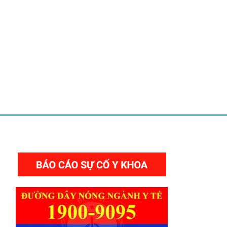
THƯ VIỆN VIDEO HÌNH ẢNH