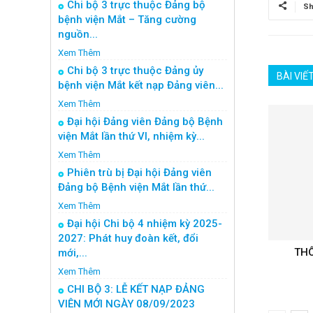
Chi bộ 3 trực thuộc Đảng bộ
Sh
bệnh viện Mắt – Tăng cường
nguồn...
Xem Thêm
Chi bộ 3 trực thuộc Đảng ủy
BÀI VIẾ
bệnh viện Mắt kết nạp Đảng viên...
Xem Thêm
Đại hội Đảng viên Đảng bộ Bệnh
viện Mắt lần thứ VI, nhiệm kỳ...
Xem Thêm
Phiên trù bị Đại hội Đảng viên
Đảng bộ Bệnh viện Mắt lần thứ...
Xem Thêm
Đại hội Chi bộ 4 nhiệm kỳ 2025-
2027: Phát huy đoàn kết, đổi
THÔ
mới,...
Xem Thêm
CHI BỘ 3: LỄ KẾT NẠP ĐẢNG
VIÊN MỚI NGÀY 08/09/2023