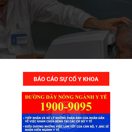
THƯ VIỆN VIDEO HÌNH ẢNH