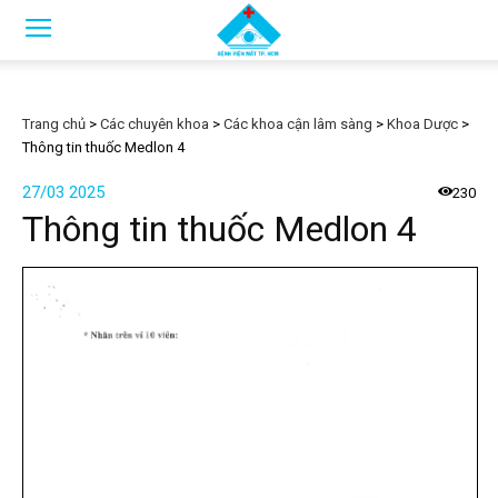
Trang chủ
>
Các chuyên khoa
>
Các khoa cận lâm sàng
>
Khoa Dược
>
Thông tin thuốc Medlon 4
27/03 2025
230
Thông tin thuốc Medlon 4