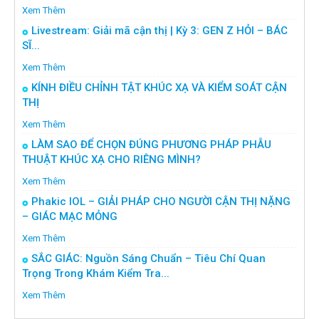
Xem Thêm
Livestream: Giải mã cận thị | Kỳ 3: GEN Z HỎI – BÁC
SĨ...
Xem Thêm
KÍNH ĐIỀU CHỈNH TẬT KHÚC XẠ VÀ KIỂM SOÁT CẬN
THỊ
Xem Thêm
LÀM SAO ĐỂ CHỌN ĐÚNG PHƯƠNG PHÁP PHẪU
THUẬT KHÚC XẠ CHO RIÊNG MÌNH?
Xem Thêm
Phakic IOL – GIẢI PHÁP CHO NGƯỜI CẬN THỊ NẶNG
– GIÁC MẠC MỎNG
Xem Thêm
SẮC GIÁC: Nguồn Sáng Chuẩn – Tiêu Chí Quan
Trọng Trong Khám Kiểm Tra...
Xem Thêm