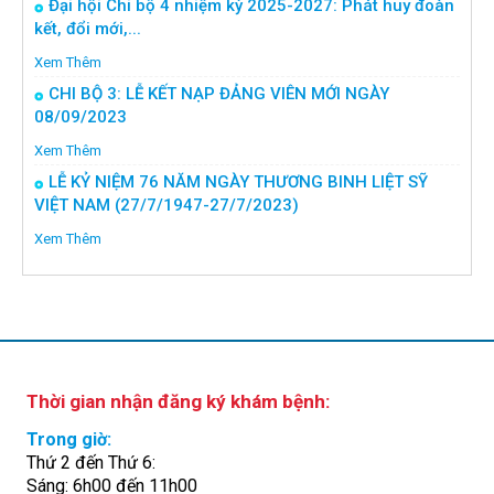
Đại hội Chi bộ 4 nhiệm kỳ 2025-2027: Phát huy đoàn
kết, đổi mới,...
Xem Thêm
CHI BỘ 3: LỄ KẾT NẠP ĐẢNG VIÊN MỚI NGÀY
08/09/2023
Xem Thêm
LỄ KỶ NIỆM 76 NĂM NGÀY THƯƠNG BINH LIỆT SỸ
VIỆT NAM (27/7/1947-27/7/2023)
Xem Thêm
Thời gian nhận đăng ký khám bệnh:
Trong giờ:
Thứ 2 đến Thứ 6:
Sáng: 6h00 đến 11h00