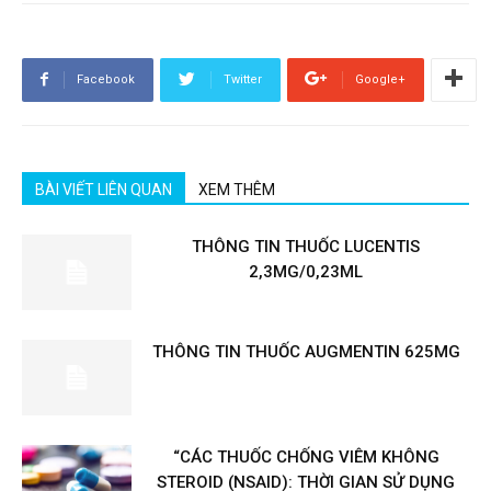
Facebook
Twitter
Google+
BÀI VIẾT LIÊN QUAN
XEM THÊM
THÔNG TIN THUỐC LUCENTIS
2,3MG/0,23ML
THÔNG TIN THUỐC AUGMENTIN 625MG
“CÁC THUỐC CHỐNG VIÊM KHÔNG
STEROID (NSAID): THỜI GIAN SỬ DỤNG