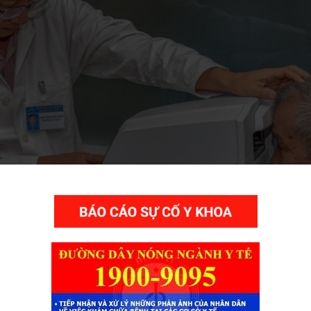
THƯ VIỆN VIDEO HÌNH ẢNH