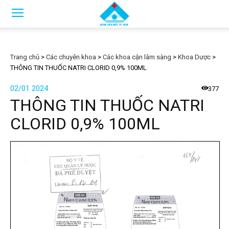
Trang chủ
>
Các chuyên khoa
>
Các khoa cận lâm sàng
>
Khoa Dược
>
THÔNG TIN THUỐC NATRI CLORID 0,9% 100ML
02/01 2024
377
THÔNG TIN THUỐC NATRI
CLORID 0,9% 100ML