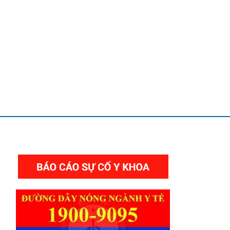
THƯ VIỆN VIDEO HÌNH ẢNH