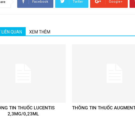
Facebook
Twitter
Google+
are
T LIÊN QUAN
XEM THÊM
NG TIN THUỐC LUCENTIS
THÔNG TIN THUỐC AUGMENT
2,3MG/0,23ML