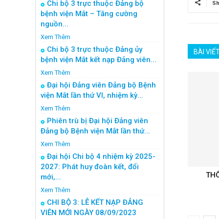
Chi bộ 3 trực thuộc Đảng bộ
Sh
bệnh viện Mắt – Tăng cường
nguồn...
Xem Thêm
Chi bộ 3 trực thuộc Đảng ủy
BÀI VIẾ
bệnh viện Mắt kết nạp Đảng viên...
Xem Thêm
Đại hội Đảng viên Đảng bộ Bệnh
viện Mắt lần thứ VI, nhiệm kỳ...
Xem Thêm
Phiên trù bị Đại hội Đảng viên
Đảng bộ Bệnh viện Mắt lần thứ...
Xem Thêm
Đại hội Chi bộ 4 nhiệm kỳ 2025-
2027: Phát huy đoàn kết, đổi
THÔ
mới,...
Xem Thêm
CHI BỘ 3: LỄ KẾT NẠP ĐẢNG
VIÊN MỚI NGÀY 08/09/2023