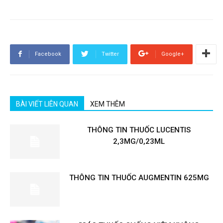
Facebook
Twitter
Google+
BÀI VIẾT LIÊN QUAN
XEM THÊM
THÔNG TIN THUỐC LUCENTIS
2,3MG/0,23ML
THÔNG TIN THUỐC AUGMENTIN 625MG