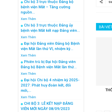
Chi bộ 3 trực thuộc Đảng bộ
Sh
bệnh viện Mắt – Tăng cường
nguồn...
Xem Thêm
Chi bộ 3 trực thuộc Đảng ủy
BÀI VIẾ
bệnh viện Mắt kết nạp Đảng viên...
Xem Thêm
Đại hội Đảng viên Đảng bộ Bệnh
viện Mắt lần thứ VI, nhiệm kỳ...
Xem Thêm
Phiên trù bị Đại hội Đảng viên
Đảng bộ Bệnh viện Mắt lần thứ...
Xem Thêm
Đại hội Chi bộ 4 nhiệm kỳ 2025-
2027: Phát huy đoàn kết, đổi
THÔ
mới,...
Xem Thêm
CHI BỘ 3: LỄ KẾT NẠP ĐẢNG
VIÊN MỚI NGÀY 08/09/2023