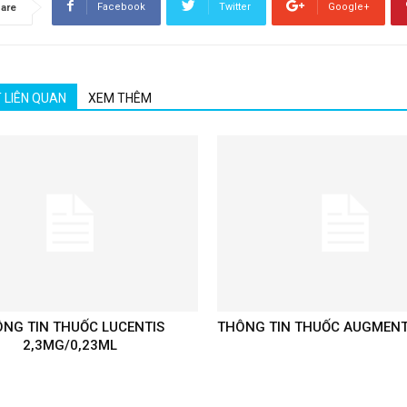
Facebook
Twitter
Google+
are
T LIÊN QUAN
XEM THÊM
NG TIN THUỐC LUCENTIS
THÔNG TIN THUỐC AUGMENT
2,3MG/0,23ML