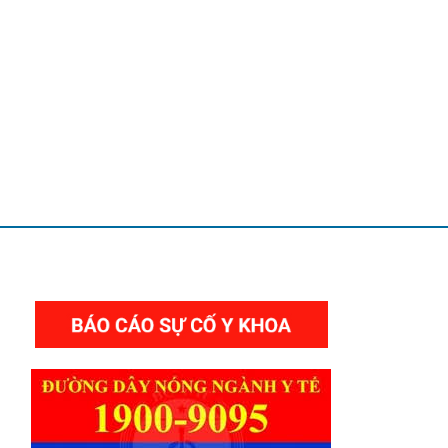
THƯ VIỆN VIDEO HÌNH ẢNH