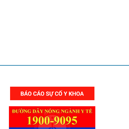
THƯ VIỆN VIDEO HÌNH ẢNH