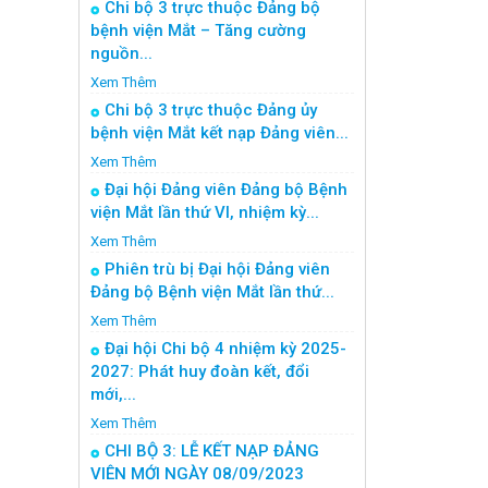
Chi bộ 3 trực thuộc Đảng bộ
bệnh viện Mắt – Tăng cường
nguồn...
Xem Thêm
Chi bộ 3 trực thuộc Đảng ủy
bệnh viện Mắt kết nạp Đảng viên...
Xem Thêm
Đại hội Đảng viên Đảng bộ Bệnh
viện Mắt lần thứ VI, nhiệm kỳ...
Xem Thêm
Phiên trù bị Đại hội Đảng viên
Đảng bộ Bệnh viện Mắt lần thứ...
Xem Thêm
Đại hội Chi bộ 4 nhiệm kỳ 2025-
2027: Phát huy đoàn kết, đổi
mới,...
Xem Thêm
CHI BỘ 3: LỄ KẾT NẠP ĐẢNG
VIÊN MỚI NGÀY 08/09/2023