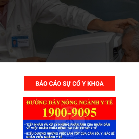
THƯ VIỆN VIDEO HÌNH ẢNH