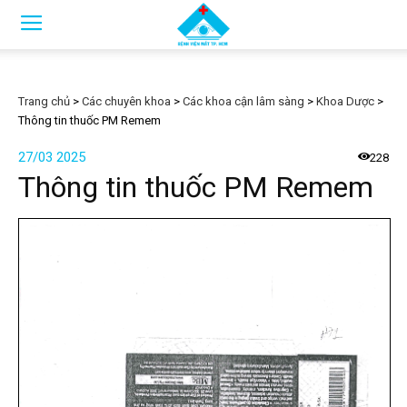
Trang chủ
>
Các chuyên khoa
>
Các khoa cận lâm sàng
>
Khoa Dược
>
Thông tin thuốc PM Remem
27/03 2025
228
Thông tin thuốc PM Remem