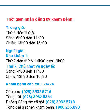
Thời gian nhận đăng ký khám bệnh:
Trong giờ:
Thứ 2 đến Thứ 6:
Sáng: 6h00 đến 11h00
Chiều: 13h00 đến 16h00
Ngoài giờ:
Khu khám 1:
Thứ 2 đến thứ 6: 16h30 đến 19h00
Thứ 7, Chủ nhật và ngày lễ:
Sáng: 7h00 đến 11h00
Chiều: 13h30 đến 16h30
Khám bệnh cấp cứu: 24/24
Cấp cứu:
(028).3932.5716
Tổng đài:
(028).3932.5364
Phòng Công tác xã hội:
(028).3932.5713
Tổng đài đặt hẹn khám bệnh:
1900.255.890