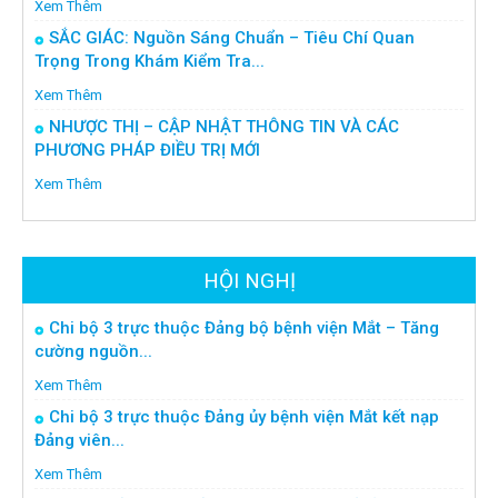
Xem Thêm
SẮC GIÁC: Nguồn Sáng Chuẩn – Tiêu Chí Quan
Trọng Trong Khám Kiểm Tra...
Xem Thêm
NHƯỢC THỊ – CẬP NHẬT THÔNG TIN VÀ CÁC
PHƯƠNG PHÁP ĐIỀU TRỊ MỚI
Xem Thêm
HỘI NGHỊ
Chi bộ 3 trực thuộc Đảng bộ bệnh viện Mắt – Tăng
cường nguồn...
Xem Thêm
Chi bộ 3 trực thuộc Đảng ủy bệnh viện Mắt kết nạp
Đảng viên...
Xem Thêm