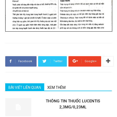
Facebook
Twitter
Google+
BÀI VIẾT LIÊN QUAN
XEM THÊM
THÔNG TIN THUỐC LUCENTIS
2,3MG/0,23ML