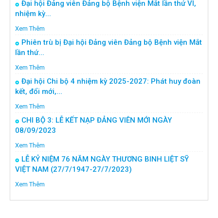
Đại hội Đảng viên Đảng bộ Bệnh viện Mắt lần thứ VI,
nhiệm kỳ...
Xem Thêm
Phiên trù bị Đại hội Đảng viên Đảng bộ Bệnh viện Mắt
lần thứ...
Xem Thêm
Đại hội Chi bộ 4 nhiệm kỳ 2025-2027: Phát huy đoàn
kết, đổi mới,...
Xem Thêm
CHI BỘ 3: LỄ KẾT NẠP ĐẢNG VIÊN MỚI NGÀY
08/09/2023
Xem Thêm
LỄ KỶ NIỆM 76 NĂM NGÀY THƯƠNG BINH LIỆT SỸ
VIỆT NAM (27/7/1947-27/7/2023)
Xem Thêm