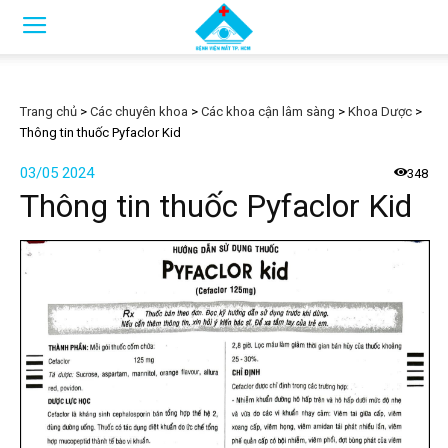
Trang chủ
>
Các chuyên khoa
>
Các khoa cận lâm sàng
>
Khoa Dược
>
Thông tin thuốc Pyfaclor Kid
03/05 2024
348
Thông tin thuốc Pyfaclor Kid