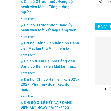
Chi bộ 3 trực thuộc Đảng bộ
Sh
bệnh viện Mắt – Tăng cường
nguồn...
Xem Thêm
Chi bộ 3 trực thuộc Đảng ủy
BÀI VIẾ
bệnh viện Mắt kết nạp Đảng viên...
Xem Thêm
Đại hội Đảng viên Đảng bộ Bệnh
viện Mắt lần thứ VI, nhiệm kỳ...
Xem Thêm
Phiên trù bị Đại hội Đảng viên
Đảng bộ Bệnh viện Mắt lần thứ...
Xem Thêm
Đại hội Chi bộ 4 nhiệm kỳ 2025-
2027: Phát huy đoàn kết, đổi
THÔ
mới,...
Xem Thêm
CHI BỘ 3: LỄ KẾT NẠP ĐẢNG
VIÊN MỚI NGÀY 08/09/2023