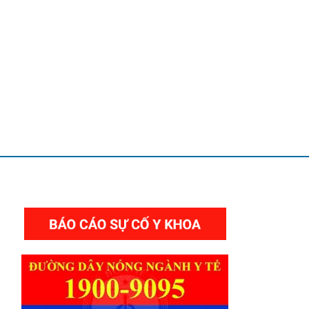
THƯ VIỆN VIDEO HÌNH ẢNH