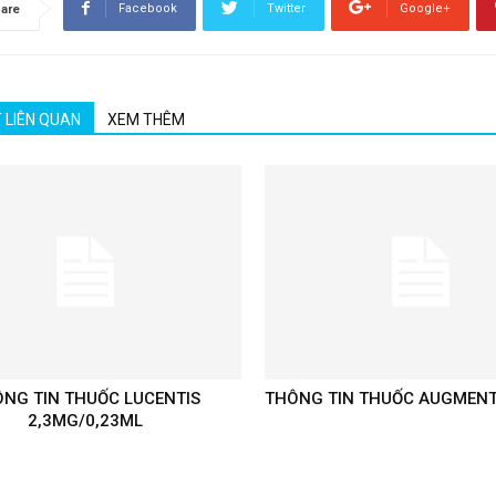
Facebook
Twitter
Google+
are
T LIÊN QUAN
XEM THÊM
NG TIN THUỐC LUCENTIS
THÔNG TIN THUỐC AUGMENT
2,3MG/0,23ML