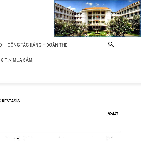
O
CÔNG TÁC ĐẢNG – ĐOÀN THỂ
G TIN MUA SẮM
 RESTASIS
447