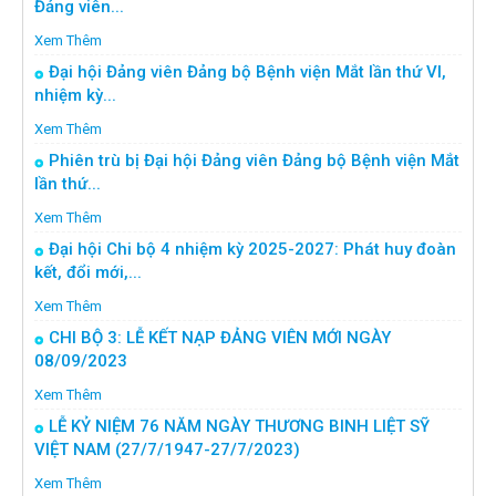
Đảng viên...
Xem Thêm
Đại hội Đảng viên Đảng bộ Bệnh viện Mắt lần thứ VI,
nhiệm kỳ...
Xem Thêm
Phiên trù bị Đại hội Đảng viên Đảng bộ Bệnh viện Mắt
lần thứ...
Xem Thêm
Đại hội Chi bộ 4 nhiệm kỳ 2025-2027: Phát huy đoàn
kết, đổi mới,...
Xem Thêm
CHI BỘ 3: LỄ KẾT NẠP ĐẢNG VIÊN MỚI NGÀY
08/09/2023
Xem Thêm
LỄ KỶ NIỆM 76 NĂM NGÀY THƯƠNG BINH LIỆT SỸ
VIỆT NAM (27/7/1947-27/7/2023)
Xem Thêm