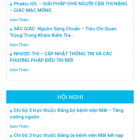
Phakic IOL – GIẢI PHÁP CHO NGƯỜI CẬN THỊ NẶNG
– GIÁC MẠC MỎNG
Xem Thêm
SẮC GIÁC: Nguồn Sáng Chuẩn – Tiêu Chí Quan
Trọng Trong Khám Kiểm Tra...
Xem Thêm
NHƯỢC THỊ – CẬP NHẬT THÔNG TIN VÀ CÁC
PHƯƠNG PHÁP ĐIỀU TRỊ MỚI
Xem Thêm
HỘI NGHỊ
Chi bộ 3 trực thuộc Đảng bộ bệnh viện Mắt – Tăng
cường nguồn...
Xem Thêm
Chi bộ 3 trực thuộc Đảng ủy bệnh viện Mắt kết nạp