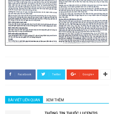
Facebook
Twitter
Google+
BÀI VIẾT LIÊN QUAN
XEM THÊM
THÔNG TIN THUỐC LUCENTIS