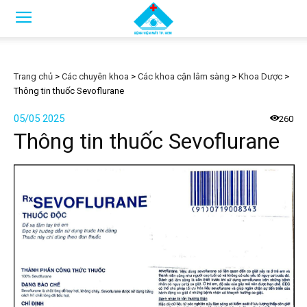
Trang chủ
>
Các chuyên khoa
>
Các khoa cận lâm sàng
>
Khoa Dược
>
Thông tin thuốc Sevoflurane
05/05 2025
260
Thông tin thuốc Sevoflurane