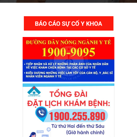
THƯ VIỆN VIDEO HÌNH ẢNH