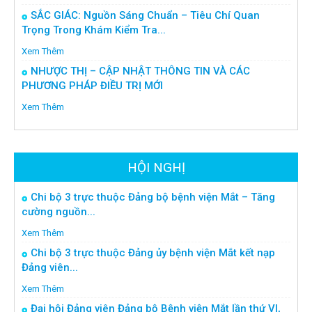
SẮC GIÁC: Nguồn Sáng Chuẩn – Tiêu Chí Quan
Trọng Trong Khám Kiểm Tra...
Xem Thêm
NHƯỢC THỊ – CẬP NHẬT THÔNG TIN VÀ CÁC
PHƯƠNG PHÁP ĐIỀU TRỊ MỚI
Xem Thêm
HỘI NGHỊ
Chi bộ 3 trực thuộc Đảng bộ bệnh viện Mắt – Tăng
cường nguồn...
Xem Thêm
Chi bộ 3 trực thuộc Đảng ủy bệnh viện Mắt kết nạp
Đảng viên...
Xem Thêm
Đại hội Đảng viên Đảng bộ Bệnh viện Mắt lần thứ VI,