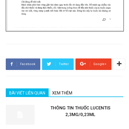
Facebook
Twitter
Google+
BÀI VIẾT LIÊN QUAN
XEM THÊM
THÔNG TIN THUỐC LUCENTIS
2,3MG/0,23ML