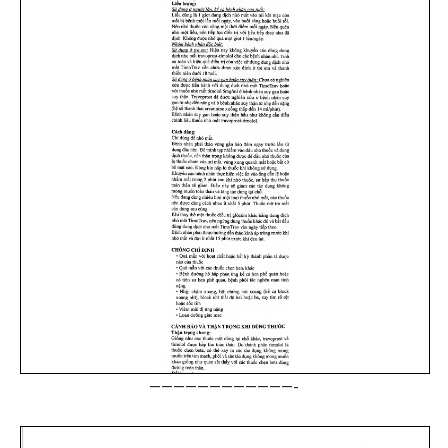
————————————-