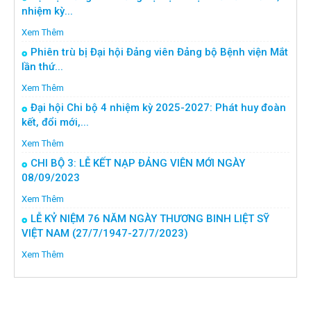
nhiệm kỳ...
Xem Thêm
Phiên trù bị Đại hội Đảng viên Đảng bộ Bệnh viện Mắt
lần thứ...
Xem Thêm
Đại hội Chi bộ 4 nhiệm kỳ 2025-2027: Phát huy đoàn
kết, đổi mới,...
Xem Thêm
CHI BỘ 3: LỄ KẾT NẠP ĐẢNG VIÊN MỚI NGÀY
08/09/2023
Xem Thêm
LỄ KỶ NIỆM 76 NĂM NGÀY THƯƠNG BINH LIỆT SỸ
VIỆT NAM (27/7/1947-27/7/2023)
Xem Thêm