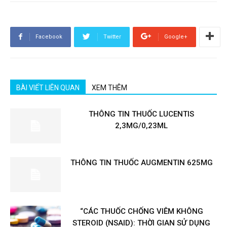
Facebook
Twitter
Google+
BÀI VIẾT LIÊN QUAN
XEM THÊM
THÔNG TIN THUỐC LUCENTIS
2,3MG/0,23ML
THÔNG TIN THUỐC AUGMENTIN 625MG
“CÁC THUỐC CHỐNG VIÊM KHÔNG
STEROID (NSAID): THỜI GIAN SỬ DỤNG