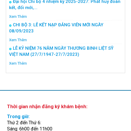
Đại hội Chi bộ 4 nhiệm kỳ 2025-2027: Phát huy đoàn
kết, đổi mới,...
Xem Thêm
CHI BỘ 3: LỄ KẾT NẠP ĐẢNG VIÊN MỚI NGÀY
08/09/2023
Xem Thêm
LỄ KỶ NIỆM 76 NĂM NGÀY THƯƠNG BINH LIỆT SỸ
VIỆT NAM (27/7/1947-27/7/2023)
Xem Thêm
Thời gian nhận đăng ký khám bệnh:
Trong giờ:
Thứ 2 đến Thứ 6:
Sáng: 6h00 đến 11h00