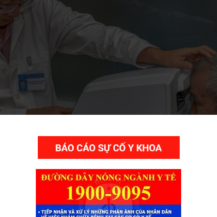
THƯ VIỆN VIDEO HÌNH ẢNH