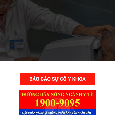
THƯ VIỆN VIDEO HÌNH ẢNH