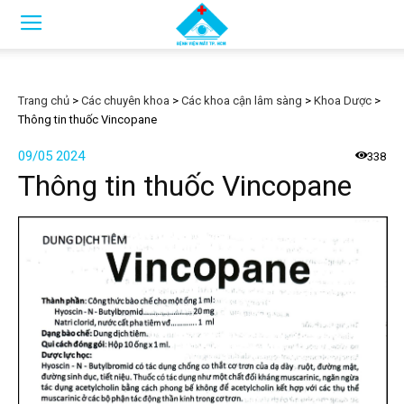
Trang chủ
>
Các chuyên khoa
>
Các khoa cận lâm sàng
>
Khoa Dược
>
Thông tin thuốc Vincopane
09/05 2024
338
Thông tin thuốc Vincopane