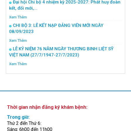
Đại hội Chi bộ 4 nhiệm kỳ 2025-2027: Phát huy đoàn
kết, đổi mới,...
Xem Thêm
CHI BỘ 3: LỄ KẾT NẠP ĐẢNG VIÊN MỚI NGÀY
08/09/2023
Xem Thêm
LỄ KỶ NIỆM 76 NĂM NGÀY THƯƠNG BINH LIỆT SỸ
VIỆT NAM (27/7/1947-27/7/2023)
Xem Thêm
Thời gian nhận đăng ký khám bệnh:
Trong giờ:
Thứ 2 đến Thứ 6:
Sáng: 6h00 đến 11h00