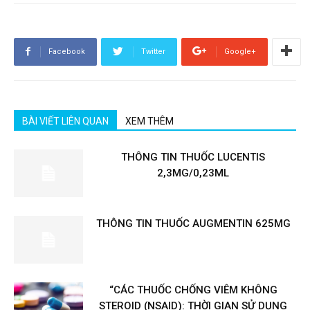
Facebook
Twitter
Google+
BÀI VIẾT LIÊN QUAN
XEM THÊM
THÔNG TIN THUỐC LUCENTIS
2,3MG/0,23ML
THÔNG TIN THUỐC AUGMENTIN 625MG
“CÁC THUỐC CHỐNG VIÊM KHÔNG
STEROID (NSAID): THỜI GIAN SỬ DỤNG