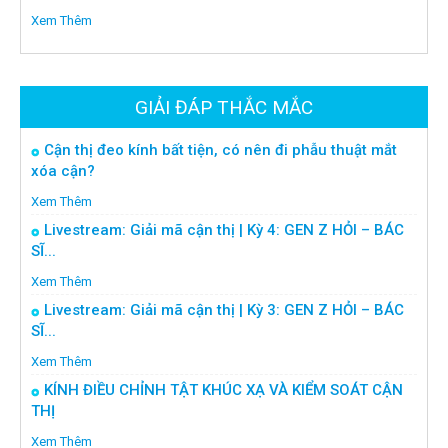
Xem Thêm
GIẢI ĐÁP THẮC MẮC
Cận thị đeo kính bất tiện, có nên đi phẫu thuật mắt
xóa cận?
Xem Thêm
Livestream: Giải mã cận thị | Kỳ 4: GEN Z HỎI – BÁC
SĨ...
Xem Thêm
Livestream: Giải mã cận thị | Kỳ 3: GEN Z HỎI – BÁC
SĨ...
Xem Thêm
KÍNH ĐIỀU CHỈNH TẬT KHÚC XẠ VÀ KIỂM SOÁT CẬN
THỊ
Xem Thêm