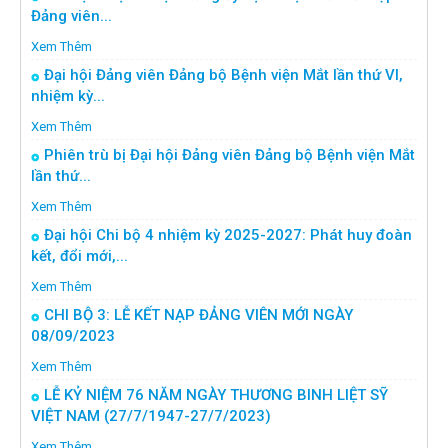
Đảng viên...
Xem Thêm
Đại hội Đảng viên Đảng bộ Bệnh viện Mắt lần thứ VI,
nhiệm kỳ...
Xem Thêm
Phiên trù bị Đại hội Đảng viên Đảng bộ Bệnh viện Mắt
lần thứ...
Xem Thêm
Đại hội Chi bộ 4 nhiệm kỳ 2025-2027: Phát huy đoàn
kết, đổi mới,...
Xem Thêm
CHI BỘ 3: LỄ KẾT NẠP ĐẢNG VIÊN MỚI NGÀY
08/09/2023
Xem Thêm
LỄ KỶ NIỆM 76 NĂM NGÀY THƯƠNG BINH LIỆT SỸ
VIỆT NAM (27/7/1947-27/7/2023)
Xem Thêm