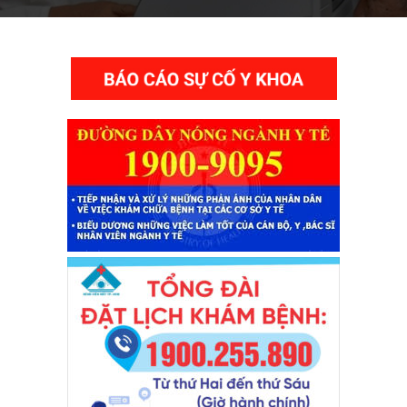
THƯ VIỆN VIDEO HÌNH ẢNH