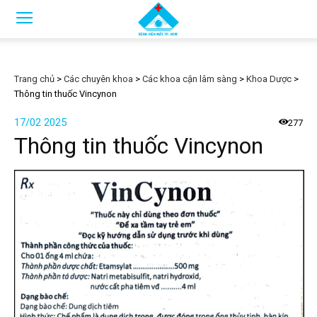
Trang chủ
>
Các chuyên khoa
>
Các khoa cận lâm sàng
>
Khoa Dược
>
Thông tin thuốc Vincynon
17/02 2025
277
Thông tin thuốc Vincynon