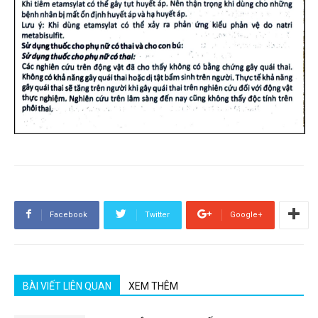
Facebook
Twitter
Google+
BÀI VIẾT LIÊN QUAN
XEM THÊM