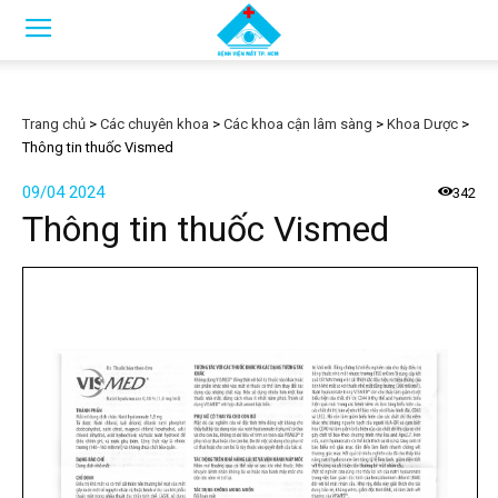
Trang chủ
>
Các chuyên khoa
>
Các khoa cận lâm sàng
>
Khoa Dược
>
Thông tin thuốc Vismed
09/04 2024
342
Thông tin thuốc Vismed