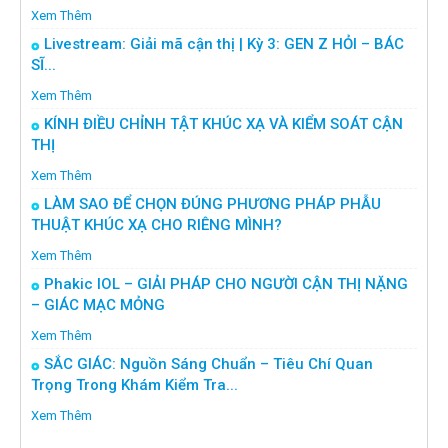
Xem Thêm
Livestream: Giải mã cận thị | Kỳ 3: GEN Z HỎI – BÁC
SĨ...
Xem Thêm
KÍNH ĐIỀU CHỈNH TẬT KHÚC XẠ VÀ KIỂM SOÁT CẬN
THỊ
Xem Thêm
LÀM SAO ĐỂ CHỌN ĐÚNG PHƯƠNG PHÁP PHẪU
THUẬT KHÚC XẠ CHO RIÊNG MÌNH?
Xem Thêm
Phakic IOL – GIẢI PHÁP CHO NGƯỜI CẬN THỊ NẶNG
– GIÁC MẠC MỎNG
Xem Thêm
SẮC GIÁC: Nguồn Sáng Chuẩn – Tiêu Chí Quan
Trọng Trong Khám Kiểm Tra...
Xem Thêm