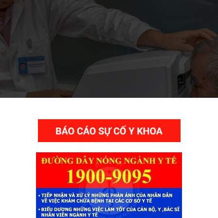
THƯ VIỆN VIDEO HÌNH ẢNH