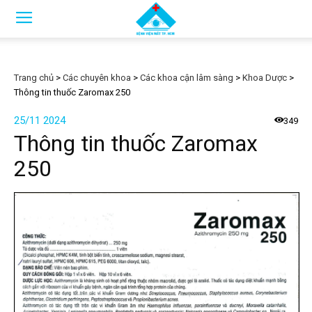
Trang chủ
>
Các chuyên khoa
>
Các khoa cận lâm sàng
>
Khoa Dược
>
Thông tin thuốc Zaromax 250
25/11 2024
349
Thông tin thuốc Zaromax
250