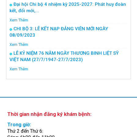
Đại hội Chi bộ 4 nhiệm kỳ 2025-2027: Phát huy đoàn
kết, đổi mới,...
Xem Thêm
CHI BỘ 3: LỄ KẾT NẠP ĐẢNG VIÊN MỚI NGÀY
08/09/2023
Xem Thêm
LỄ KỶ NIỆM 76 NĂM NGÀY THƯƠNG BINH LIỆT SỸ
VIỆT NAM (27/7/1947-27/7/2023)
Xem Thêm
Thời gian nhận đăng ký khám bệnh:
Trong giờ:
Thứ 2 đến Thứ 6: