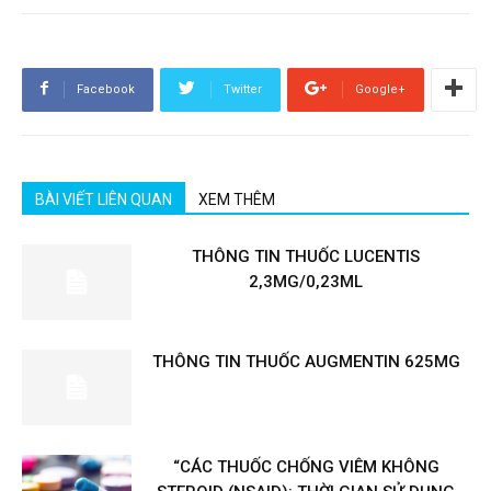
Facebook
Twitter
Google+
BÀI VIẾT LIÊN QUAN
XEM THÊM
THÔNG TIN THUỐC LUCENTIS
2,3MG/0,23ML
THÔNG TIN THUỐC AUGMENTIN 625MG
“CÁC THUỐC CHỐNG VIÊM KHÔNG