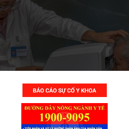
THƯ VIỆN VIDEO HÌNH ẢNH