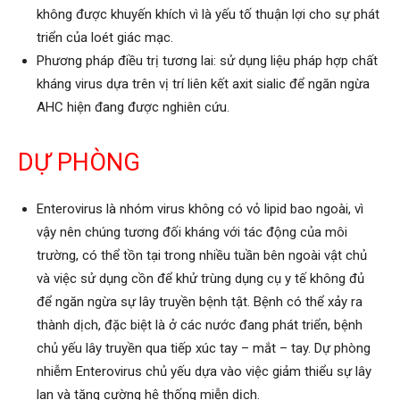
không được khuyến khích vì là yếu tố thuận lợi cho sự phát
triển của loét giác mạc.
Phương pháp điều trị tương lai: sử dụng liệu pháp hợp chất
kháng virus dựa trên vị trí liên kết axit sialic để ngăn ngừa
AHC hiện đang được nghiên cứu.
DỰ PHÒNG
Enterovirus là nhóm virus không có vỏ lipid bao ngoài, vì
vậy nên chúng tương đối kháng với tác động của môi
trường, có thể tồn tại trong nhiều tuần bên ngoài vật chủ
và việc sử dụng cồn để khử trùng dụng cụ y tế không đủ
để ngăn ngừa sự lây truyền bệnh tật. Bệnh có thể xảy ra
thành dịch, đặc biệt là ở các nước đang phát triển, bệnh
chủ yếu lây truyền qua tiếp xúc tay – mắt – tay. Dự phòng
nhiễm Enterovirus chủ yếu dựa vào việc giảm thiểu sự lây
lan và tăng cường hệ thống miễn dịch.