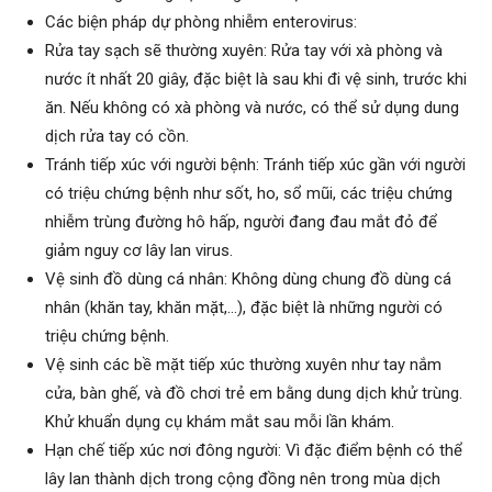
Các biện pháp dự phòng nhiễm enterovirus:
Rửa tay sạch sẽ thường xuyên: Rửa tay với xà phòng và
nước ít nhất 20 giây, đặc biệt là sau khi đi vệ sinh, trước khi
ăn. Nếu không có xà phòng và nước, có thể sử dụng dung
dịch rửa tay có cồn.
Tránh tiếp xúc với người bệnh: Tránh tiếp xúc gần với người
có triệu chứng bệnh như sốt, ho, sổ mũi, các triệu chứng
nhiễm trùng đường hô hấp, người đang đau mắt đỏ để
giảm nguy cơ lây lan virus.
Vệ sinh đồ dùng cá nhân: Không dùng chung đồ dùng cá
nhân (khăn tay, khăn mặt,…), đặc biệt là những người có
triệu chứng bệnh.
Vệ sinh các bề mặt tiếp xúc thường xuyên như tay nắm
cửa, bàn ghế, và đồ chơi trẻ em bằng dung dịch khử trùng.
Khử khuẩn dụng cụ khám mắt sau mỗi lần khám.
Hạn chế tiếp xúc nơi đông người: Vì đặc điểm bệnh có thể
lây lan thành dịch trong cộng đồng nên trong mùa dịch