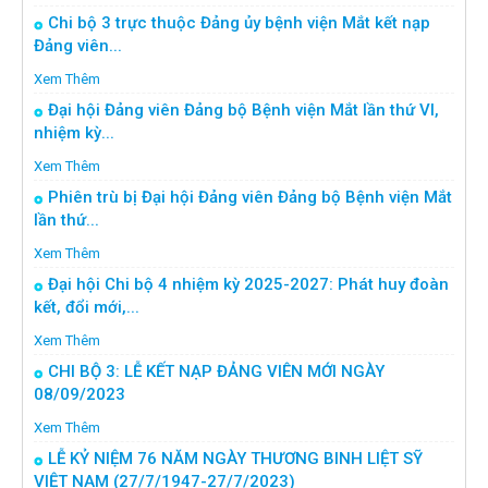
Chi bộ 3 trực thuộc Đảng ủy bệnh viện Mắt kết nạp
Đảng viên...
Xem Thêm
Đại hội Đảng viên Đảng bộ Bệnh viện Mắt lần thứ VI,
nhiệm kỳ...
Xem Thêm
Phiên trù bị Đại hội Đảng viên Đảng bộ Bệnh viện Mắt
lần thứ...
Xem Thêm
Đại hội Chi bộ 4 nhiệm kỳ 2025-2027: Phát huy đoàn
kết, đổi mới,...
Xem Thêm
CHI BỘ 3: LỄ KẾT NẠP ĐẢNG VIÊN MỚI NGÀY
08/09/2023
Xem Thêm
LỄ KỶ NIỆM 76 NĂM NGÀY THƯƠNG BINH LIỆT SỸ
VIỆT NAM (27/7/1947-27/7/2023)