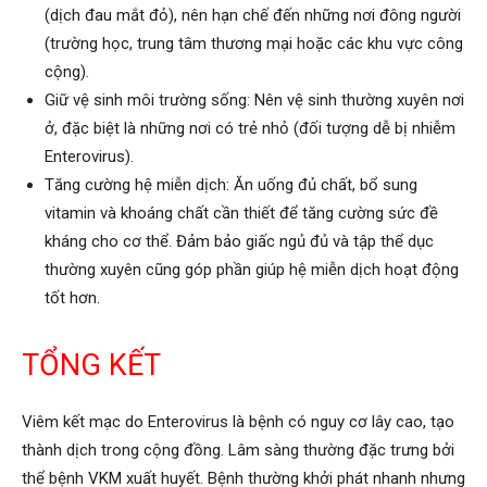
(dịch đau mắt đỏ), nên hạn chế đến những nơi đông người
(trường học, trung tâm thương mại hoặc các khu vực công
cộng).
Giữ vệ sinh môi trường sống: Nên vệ sinh thường xuyên nơi
ở, đặc biệt là những nơi có trẻ nhỏ (đối tượng dễ bị nhiễm
Enterovirus).
Tăng cường hệ miễn dịch: Ăn uống đủ chất, bổ sung
vitamin và khoáng chất cần thiết để tăng cường sức đề
kháng cho cơ thể. Đảm bảo giấc ngủ đủ và tập thể dục
thường xuyên cũng góp phần giúp hệ miễn dịch hoạt động
tốt hơn.
TỔNG KẾT
Viêm kết mạc do Enterovirus là bệnh có nguy cơ lây cao, tạo
thành dịch trong cộng đồng. Lâm sàng thường đặc trưng bởi
thể bệnh VKM xuất huyết. Bệnh thường khởi phát nhanh nhưng