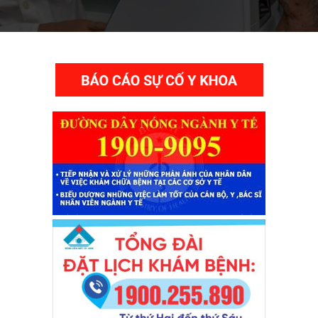
THƯ VIỆN VIDEO HÌNH ẢNH