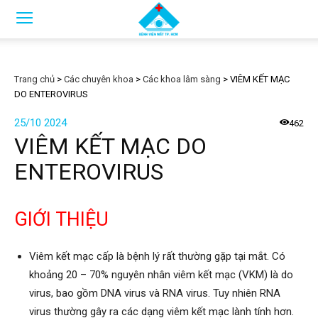
Trang chủ
>
Các chuyên khoa
>
Các khoa lâm sàng
>
VIÊM KẾT MẠC
DO ENTEROVIRUS
25/10 2024
462
VIÊM KẾT MẠC DO
ENTEROVIRUS
GIỚI THIỆU
Viêm kết mạc cấp là bệnh lý rất thường gặp tại mắt. Có
khoảng 20 – 70% nguyên nhân viêm kết mạc (VKM) là do
virus, bao gồm DNA virus và RNA virus. Tuy nhiên RNA
virus thường gây ra các dạng viêm kết mạc lành tính hơn.