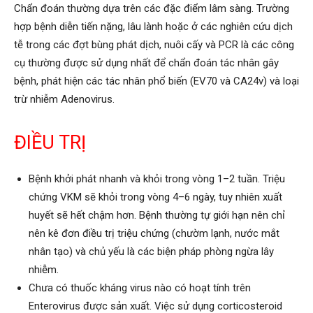
Chẩn đoán thường dựa trên các đặc điểm lâm sàng. Trường
hợp bệnh diễn tiến nặng, lâu lành hoặc ở các nghiên cứu dịch
tễ trong các đợt bùng phát dịch, nuôi cấy và PCR là các công
cụ thường được sử dụng nhất để chẩn đoán tác nhân gây
bệnh, phát hiện các tác nhân phổ biến (EV70 và CA24v) và loại
trừ nhiễm Adenovirus.
ĐIỀU TRỊ
Bệnh khởi phát nhanh và khỏi trong vòng 1–2 tuần. Triệu
chứng VKM sẽ khỏi trong vòng 4–6 ngày, tuy nhiên xuất
huyết sẽ hết chậm hơn. Bệnh thường tự giới hạn nên chỉ
nên kê đơn điều trị triệu chứng (chườm lạnh, nước mắt
nhân tạo) và chủ yếu là các biện pháp phòng ngừa lây
nhiễm.
Chưa có thuốc kháng virus nào có hoạt tính trên
Enterovirus được sản xuất. Việc sử dụng corticosteroid