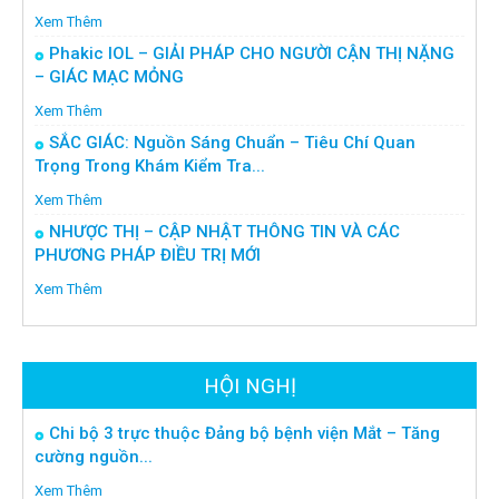
Xem Thêm
Phakic IOL – GIẢI PHÁP CHO NGƯỜI CẬN THỊ NẶNG
– GIÁC MẠC MỎNG
Xem Thêm
SẮC GIÁC: Nguồn Sáng Chuẩn – Tiêu Chí Quan
Trọng Trong Khám Kiểm Tra...
Xem Thêm
NHƯỢC THỊ – CẬP NHẬT THÔNG TIN VÀ CÁC
PHƯƠNG PHÁP ĐIỀU TRỊ MỚI
Xem Thêm
HỘI NGHỊ
Chi bộ 3 trực thuộc Đảng bộ bệnh viện Mắt – Tăng
cường nguồn...
Xem Thêm