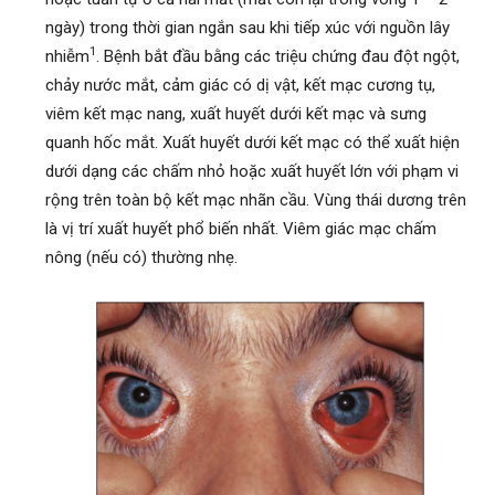
ngày) trong thời gian ngắn sau khi tiếp xúc với nguồn lây
1
nhiễm
. Bệnh bắt đầu bằng các triệu chứng đau đột ngột,
chảy nước mắt, cảm giác có dị vật, kết mạc cương tụ,
viêm kết mạc nang, xuất huyết dưới kết mạc và sưng
quanh hốc mắt. Xuất huyết dưới kết mạc có thể xuất hiện
dưới dạng các chấm nhỏ hoặc xuất huyết lớn với phạm vi
rộng trên toàn bộ kết mạc nhãn cầu. Vùng thái dương trên
là vị trí xuất huyết phổ biến nhất. Viêm giác mạc chấm
nông (nếu có) thường nhẹ.