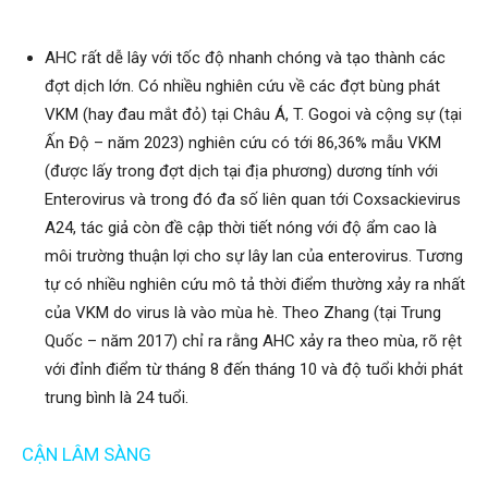
AHC rất dễ lây với tốc độ nhanh chóng và tạo thành các
đợt dịch lớn. Có nhiều nghiên cứu về các đợt bùng phát
VKM (hay đau mắt đỏ) tại Châu Á, T. Gogoi và cộng sự (tại
Ấn Độ – năm 2023) nghiên cứu có tới 86,36% mẫu VKM
(được lấy trong đợt dịch tại địa phương) dương tính với
Enterovirus và trong đó đa số liên quan tới Coxsackievirus
A24, tác giả còn đề cập thời tiết nóng với độ ẩm cao là
môi trường thuận lợi cho sự lây lan của enterovirus. Tương
tự có nhiều nghiên cứu mô tả thời điểm thường xảy ra nhất
của VKM do virus là vào mùa hè. Theo Zhang (tại Trung
Quốc – năm 2017) chỉ ra rằng AHC xảy ra theo mùa, rõ rệt
với đỉnh điểm từ tháng 8 đến tháng 10 và độ tuổi khởi phát
trung bình là 24 tuổi.
CẬN LÂM SÀNG