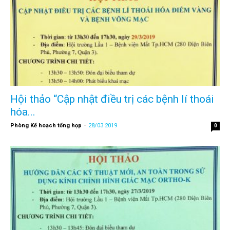
Hội thảo “Cập nhật điều trị các bệnh lí thoái
hóa...
Phòng Kế hoạch tổng họp
-
28/03 2019
0