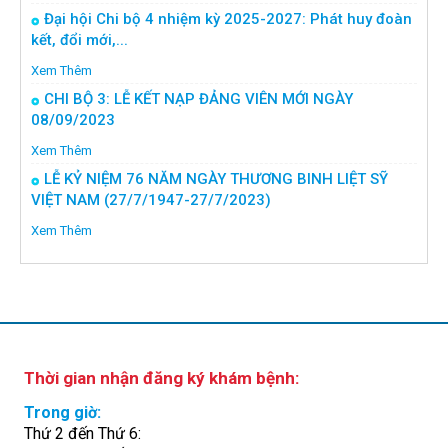
Đại hội Chi bộ 4 nhiệm kỳ 2025-2027: Phát huy đoàn
kết, đổi mới,...
Xem Thêm
CHI BỘ 3: LỄ KẾT NẠP ĐẢNG VIÊN MỚI NGÀY
08/09/2023
Xem Thêm
LỄ KỶ NIỆM 76 NĂM NGÀY THƯƠNG BINH LIỆT SỸ
VIỆT NAM (27/7/1947-27/7/2023)
Xem Thêm
Thời gian nhận đăng ký khám bệnh:
Trong giờ:
Thứ 2 đến Thứ 6: