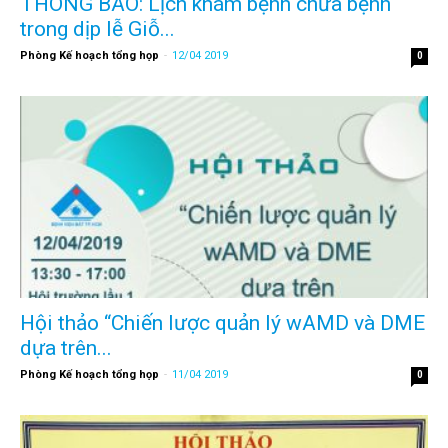
THÔNG BÁO: Lịch khám bệnh chữa bệnh
trong dịp lễ Giỗ...
Phòng Kế hoạch tổng họp
-
12/04 2019
0
Hội thảo “Chiến lược quản lý wAMD và DME
dựa trên...
Phòng Kế hoạch tổng họp
-
11/04 2019
0