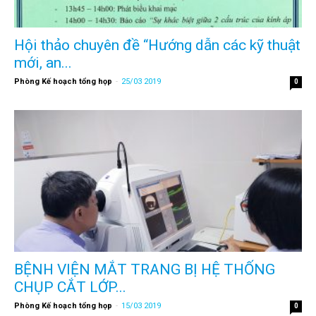
Hội thảo chuyên đề “Hướng dẫn các kỹ thuật
mới, an...
Phòng Kế hoạch tổng họp
-
25/03 2019
0
BỆNH VIỆN MẮT TRANG BỊ HỆ THỐNG
CHỤP CẮT LỚP...
Phòng Kế hoạch tổng họp
-
15/03 2019
0