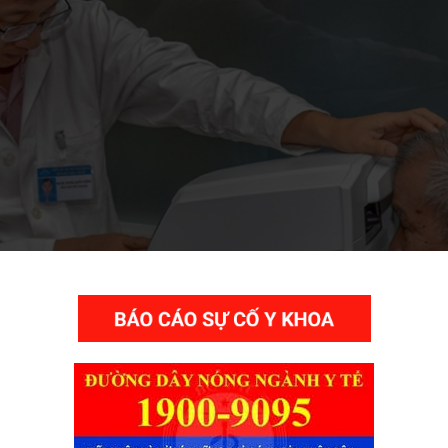
THƯ VIỆN VIDEO HÌNH ẢNH