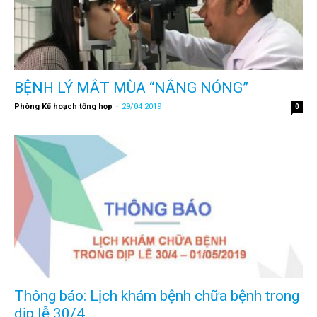
BỆNH LÝ MẮT MÙA “NẮNG NÓNG”
Phòng Kế hoạch tổng họp
-
29/04 2019
0
Thông báo: Lịch khám bệnh chữa bệnh trong
dịp lễ 30/4...