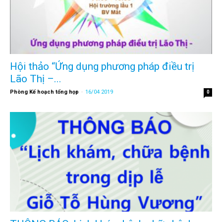
Hội thảo “Ứng dụng phương pháp điều trị
Lão Thị –...
Phòng Kế hoạch tổng họp
-
16/04 2019
0