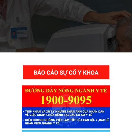
THƯ VIỆN VIDEO HÌNH ẢNH