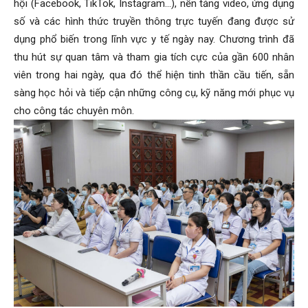
hội (Facebook, TikTok, Instagram…), nền tảng video, ứng dụng
số và các hình thức truyền thông trực tuyến đang được sử
dụng phổ biến trong lĩnh vực y tế ngày
nay. Chương trình đã
thu hút sự quan tâm và tham gia tích cực của gần 600 nhân
viên trong hai ngày, qua đó thể hiện tinh thần cầu tiến, sẵn
sàng học hỏi và tiếp cận những công cụ, kỹ năng mới phục vụ
cho công tác chuyên môn.