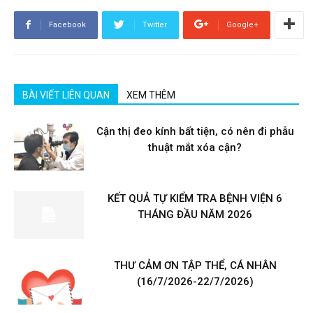
Facebook
Twitter
Google+
BÀI VIẾT LIÊN QUAN
XEM THÊM
Cận thị đeo kính bất tiện, có nên đi phẫu
thuật mắt xóa cận?
KẾT QUẢ TỰ KIỂM TRA BỆNH VIỆN 6
THÁNG ĐẦU NĂM 2026
THƯ CẢM ƠN TẬP THỂ, CÁ NHÂN
(16/7/2026-22/7/2026)