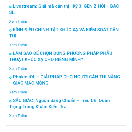
Livestream: Giải mã cận thị | Kỳ 3: GEN Z HỎI – BÁC
SĨ...
Xem Thêm
KÍNH ĐIỀU CHỈNH TẬT KHÚC XẠ VÀ KIỂM SOÁT CẬN
THỊ
Xem Thêm
LÀM SAO ĐỂ CHỌN ĐÚNG PHƯƠNG PHÁP PHẪU
THUẬT KHÚC XẠ CHO RIÊNG MÌNH?
Xem Thêm
Phakic IOL – GIẢI PHÁP CHO NGƯỜI CẬN THỊ NẶNG
– GIÁC MẠC MỎNG
Xem Thêm
SẮC GIÁC: Nguồn Sáng Chuẩn – Tiêu Chí Quan
Trọng Trong Khám Kiểm Tra...
Xem Thêm