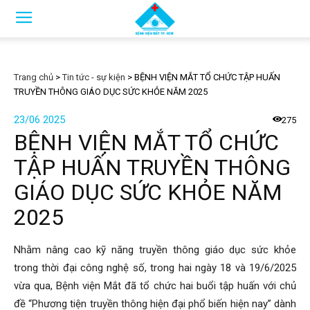
Trang chủ
>
Tin tức - sự kiện
>
BỆNH VIỆN MẮT TỔ CHỨC TẬP HUẤN
TRUYỀN THÔNG GIÁO DỤC SỨC KHỎE NĂM 2025
23/06 2025
275
BỆNH VIỆN MẮT TỔ CHỨC
TẬP HUẤN TRUYỀN THÔNG
GIÁO DỤC SỨC KHỎE NĂM
2025
Nhằm nâng cao kỹ năng truyền thông giáo dục sức khỏe
trong thời đại công nghệ số, trong hai ngày 18 và 19/6/2025
vừa qua
, Bệnh viện Mắt đã tổ chức hai buổi tập huấn với chủ
đề “Phương tiện truyền thông hiện đại phổ biến hiện nay” dành