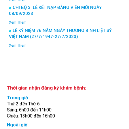
CHI BỘ 3: LỄ KẾT NẠP ĐẢNG VIÊN MỚI NGÀY
08/09/2023
Xem Thêm
LỄ KỶ NIỆM 76 NĂM NGÀY THƯƠNG BINH LIỆT SỸ
VIỆT NAM (27/7/1947-27/7/2023)
Xem Thêm
Thời gian nhận đăng ký khám bệnh:
Trong giờ:
Thứ 2 đến Thứ 6:
Sáng: 6h00 đến 11h00
Chiều: 13h00 đến 16h00
Ngoài giờ: