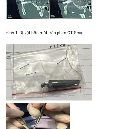
Hình 1. Dị vật hốc mắt trên phim CT-Scan.