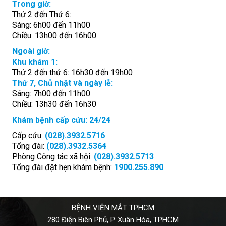
Trong giờ:
Thứ 2 đến Thứ 6:
Sáng: 6h00 đến 11h00
Chiều: 13h00 đến 16h00
Ngoài giờ:
Khu khám 1:
Thứ 2 đến thứ 6: 16h30 đến 19h00
Thứ 7, Chủ nhật và ngày lễ:
Sáng: 7h00 đến 11h00
Chiều: 13h30 đến 16h30
Khám bệnh cấp cứu: 24/24
Cấp cứu:
(028).3932.5716
Tổng đài:
(028).3932.5364
Phòng Công tác xã hội:
(028).3932.5713
Tổng đài đặt hẹn khám bệnh:
1900.255.890
BỆNH VIỆN MẮT TPHCM
280 Điện Biên Phủ, P. Xuân Hòa, TPHCM