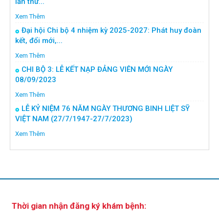
lần thứ...
Xem Thêm
Đại hội Chi bộ 4 nhiệm kỳ 2025-2027: Phát huy đoàn
kết, đổi mới,...
Xem Thêm
CHI BỘ 3: LỄ KẾT NẠP ĐẢNG VIÊN MỚI NGÀY
08/09/2023
Xem Thêm
LỄ KỶ NIỆM 76 NĂM NGÀY THƯƠNG BINH LIỆT SỸ
VIỆT NAM (27/7/1947-27/7/2023)
Xem Thêm
Thời gian nhận đăng ký khám bệnh: