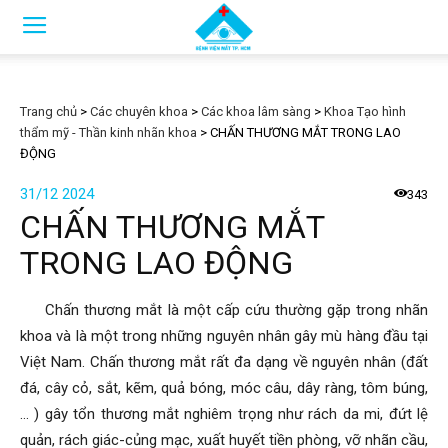
Trang chủ
>
Các chuyên khoa
>
Các khoa lâm sàng
>
Khoa Tạo hình
thẩm mỹ - Thần kinh nhãn khoa
>
CHẤN THƯƠNG MẮT TRONG LAO
ĐỘNG
31/12 2024
343
CHẤN THƯƠNG MẮT
TRONG LAO ĐỘNG
Chấn thương mắt là một cấp cứu thường gặp trong nhãn
khoa và là một trong những nguyên nhân gây mù hàng đầu tại
Việt Nam. Chấn thương mắt rất đa dạng về nguyên nhân (đất
đá, cây cỏ, sắt, kẽm, quả bóng, móc câu, dây ràng, tôm búng,
… ) gây tổn thương mắt nghiêm trọng như rách da mi, đứt lệ
quản, rách giác-củng mạc, xuất huyết tiền phòng, vỡ nhãn cầu,