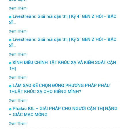
Xem Thêm
Livestream: Giải mã cận thị | Kỳ 4: GEN Z HỎI – BÁC
SĨ...
Xem Thêm
Livestream: Giải mã cận thị | Kỳ 3: GEN Z HỎI – BÁC
SĨ...
Xem Thêm
KÍNH ĐIỀU CHỈNH TẬT KHÚC XẠ VÀ KIỂM SOÁT CẬN
THỊ
Xem Thêm
LÀM SAO ĐỂ CHỌN ĐÚNG PHƯƠNG PHÁP PHẪU
THUẬT KHÚC XẠ CHO RIÊNG MÌNH?
Xem Thêm
Phakic IOL – GIẢI PHÁP CHO NGƯỜI CẬN THỊ NẶNG
– GIÁC MẠC MỎNG
Xem Thêm