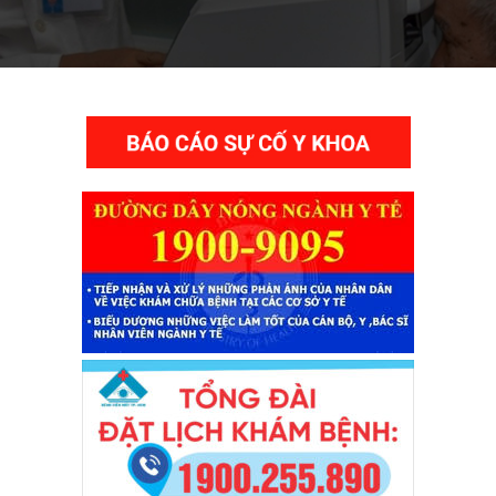
THƯ VIỆN VIDEO HÌNH ẢNH