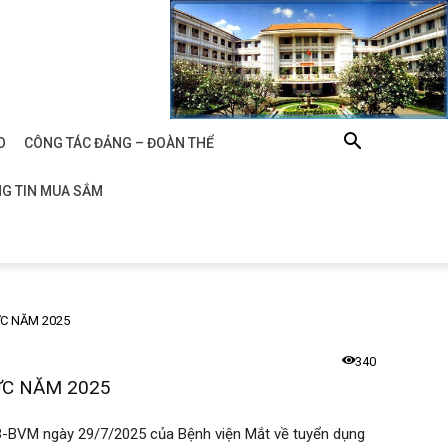
O
CÔNG TÁC ĐẢNG – ĐOÀN THỂ
G TIN MUA SẮM
C NĂM 2025
340
C NĂM 2025
BVM ngày 29/7/2025 của Bệnh viện Mắt về tuyển dụng