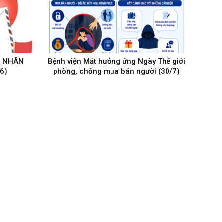
Á NHÂN
Bệnh viện Mắt hưởng ứng Ngày Thế giới
6)
phòng, chống mua bán người (30/7)