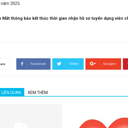
c năm 2025.
n Mắt thông báo kết thúc thời gian nhận hồ sơ tuyển dụng viê
Facebook
Twitter
Google+
are
T LIÊN QUAN
XEM THÊM