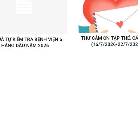
THƯ CẢM ƠN TẬP THỂ, C
UẢ TỰ KIỂM TRA BỆNH VIỆN 6
(16/7/2026-22/7/202
THÁNG ĐẦU NĂM 2026