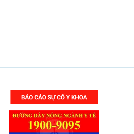
THƯ VIỆN VIDEO HÌNH ẢNH