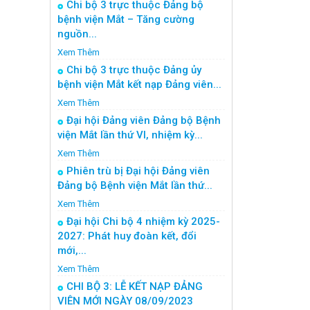
Chi bộ 3 trực thuộc Đảng bộ
bệnh viện Mắt – Tăng cường
nguồn...
Xem Thêm
Chi bộ 3 trực thuộc Đảng ủy
bệnh viện Mắt kết nạp Đảng viên...
Xem Thêm
Đại hội Đảng viên Đảng bộ Bệnh
viện Mắt lần thứ VI, nhiệm kỳ...
Xem Thêm
Phiên trù bị Đại hội Đảng viên
Đảng bộ Bệnh viện Mắt lần thứ...
Xem Thêm
Đại hội Chi bộ 4 nhiệm kỳ 2025-
2027: Phát huy đoàn kết, đổi
mới,...
Xem Thêm
CHI BỘ 3: LỄ KẾT NẠP ĐẢNG
VIÊN MỚI NGÀY 08/09/2023