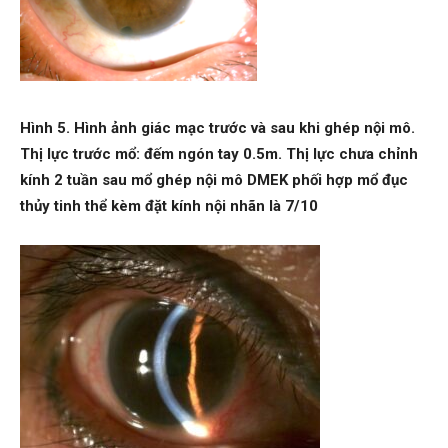
Hình
5.
Hình ảnh giác mạc trước và sau khi ghép nội mô.
Thị lực trước mổ: đếm ngón tay 0.5m. Thị lực
chưa chỉnh
kính 2 tuần sau mổ ghép nội mô
DMEK phối hợp mổ đục
thủy tinh thể kèm đặt kính nội nhãn là 7/10