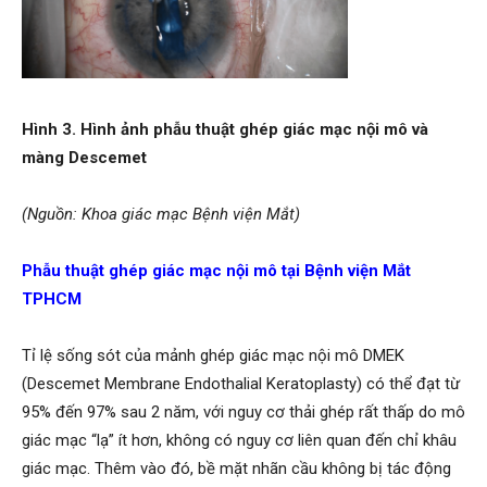
Hình 3. Hình ảnh phẫu thuật ghép giác mạc nội mô và
màng Descemet
(Nguồn: Khoa giác mạc Bệnh viện Mắt)
Phẫu thuật ghép giác mạc nội mô tại Bệnh viện Mắt
TPHCM
Tỉ lệ sống sót của mảnh ghép giác mạc nội mô DMEK
(Descemet Membrane Endothalial Keratoplasty) có thể đạt từ
95% đến 97% sau 2 năm, với nguy cơ thải ghép rất thấp do mô
giác mạc “lạ” ít hơn, không có nguy cơ liên quan đến chỉ khâu
giác mạc. Thêm vào đó, bề mặt nhãn cầu không bị tác động