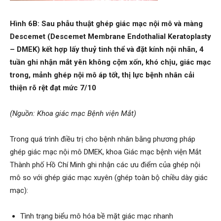
Hình 6B: Sau phẫu thuật ghép giác mạc nội mô và màng
Descemet (Descemet Membrane Endothalial Keratoplasty
– DMEK) kết hợp lấy thuỷ tinh thể và đặt kính nội nhãn, 4
tuần ghi nhận mắt yên không cộm xốn, khó chịu, giác mạc
trong, mảnh ghép nội mô áp tốt, thị lực bệnh nhân cải
thiện rõ rệt đạt mức 7/10
(Nguồn: Khoa giác mạc Bệnh viện Mắt)
Trong quá trình điều trị cho bệnh nhân bằng phương pháp
ghép giác mạc nội mô DMEK, khoa Giác mạc bệnh viện Mắt
Thành phố Hồ Chí Minh ghi nhận các ưu điểm của ghép nội
mô so với ghép giác mạc xuyên (ghép toàn bộ chiều dày giác
mạc):
Tình trạng biểu mô hóa bề mặt giác mạc nhanh