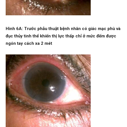
Hình 6A: Trước phẫu thuật bệnh nhân có giác mạc phù và
đục thủy tinh thể khiến thị lực thấp chỉ ở mức đếm được
ngón tay cá
ch xa 2 mét