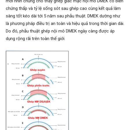
mới nhìn chung cho thấy ghép giác mạc nội mô DMEK có biến
chứng thấp và tỷ lệ sống sót sau ghép cao cùng kết quả lâm
sàng tốt kéo dài tới 5 năm sau phẫu thuật. DMEK dường như
là phương pháp điều trị an toàn và hiệu quả trong thời gian dài.
Do đó, phẫu thuật ghép nội mô DMEK ngày càng được áp
dụng rộng rãi trên toàn thế giới.