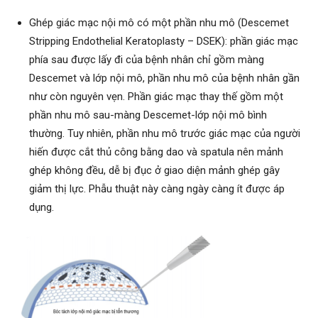
Ghép giác mạc nội mô có một phần nhu mô (Descemet
Stripping Endothelial Keratoplasty – DSEK): phần giác mạc
phía sau được lấy đi của bệnh nhân chỉ gồm màng
Descemet và lớp nội mô, phần nhu mô của bệnh nhân gần
như còn nguyên vẹn. Phần giác mạc thay thế gồm một
phần nhu mô sau-màng Descemet-lớp nội mô bình
thường. Tuy nhiên, phần nhu mô trước giác mạc của người
hiến được cắt thủ công bằng dao và spatula nên mảnh
ghép không đều, dễ bị đục ở giao diện mảnh ghép gây
giảm thị lực. Phẫu thuật này càng ngày càng ít được áp
dụng.