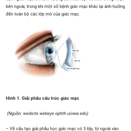
bên ngoài, trong khi một số bệnh giác mạc khác lại ảnh hưởng
đến toàn bộ các lớp mô của giác mạc.
Hình 1. Giải phẫu cấu trúc giác mạc
(Nguồn: wedsite webeye.ophth.uiowa.edu)
– Về cấu tạo giải phẫu học giác mạc có 5 lớp, từ ngoài vào