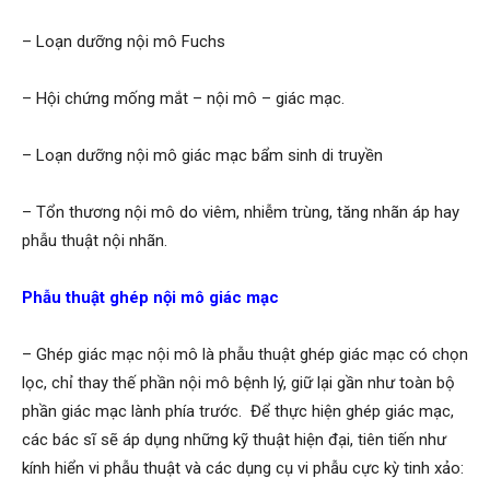
– Loạn dưỡng nội mô Fuchs
– Hội chứng mống mắt – nội mô – giác mạc.
– Loạn dưỡng nội mô giác mạc bẩm sinh di truyền
– Tổn thương nội mô do viêm, nhiễm trùng, tăng nhãn áp hay
phẫu thuật nội nhãn.
Phẫu thuật ghép nội mô giác mạc
– Ghép giác mạc nội mô là phẫu thuật ghép giác mạc có chọn
lọc, chỉ thay thế phần nội mô bệnh lý, giữ lại gần như toàn bộ
phần giác mạc lành phía trước. Để thực hiện ghép giác mạc,
các bác sĩ sẽ áp dụng những kỹ thuật hiện đại, tiên tiến như
kính hiển vi phẫu thuật và các dụng cụ vi phẫu cực kỳ tinh xảo: