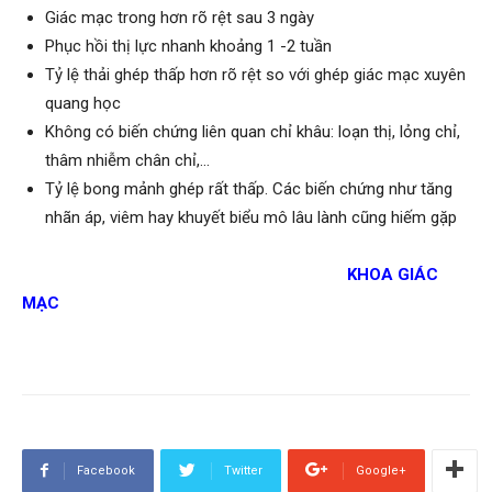
Giác mạc trong hơn rõ rệt sau 3 ngày
Phục hồi thị lực nhanh khoảng 1 -2 tuần
Tỷ lệ thải ghép thấp hơn rõ rệt so với ghép giác mạc xuyên
quang học
Không có biến chứng liên quan chỉ khâu: loạn thị, lỏng chỉ,
thâm nhiễm chân chỉ,…
Tỷ lệ bong mảnh ghép rất thấp. Các biến chứng như tăng
nhãn áp, viêm hay khuyết biểu mô lâu lành cũng hiếm gặp
KHOA GIÁC
MẠC
Facebook
Twitter
Google+