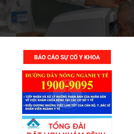
THƯ VIỆN VIDEO HÌNH ẢNH