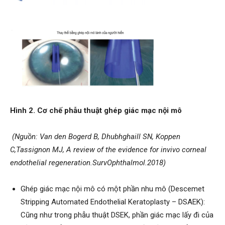
Hình 2
. Cơ chế phẫu thuật ghép giác mạc nội mô
(
Nguồn: Van den Bogerd B, Dhubhghaill SN, Koppen
C,Tassignon MJ, A review of the evidence for invivo corneal
endothelial regeneration.SurvOphthalmol.2018
)
Ghép giác mạc nội mô có một phần nhu mô (Descemet
Stripping Automated Endothelial Keratoplasty – DSAEK):
Cũng như trong phẫu thuật DSEK, phần giác mạc lấy đi của