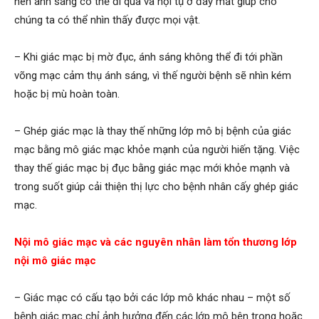
nên ánh sáng có thể đi qua và hội tụ ở đáy mắt giúp cho
chúng ta có thể nhìn thấy được mọi vật.
– Khi giác mạc bị mờ đục, ánh sáng không thể đi tới phần
võng mạc cảm thụ ánh sáng, vì thế người bệnh sẽ nhìn kém
hoặc bị mù hoàn toàn.
– Ghép giác mạc là thay thế những lớp mô bị bệnh của giác
mạc bằng mô giác mạc khỏe mạnh của người hiến tặng. Việc
thay thế giác mạc bị đục bằng giác mạc mới khỏe mạnh và
trong suốt giúp cải thiện thị lực cho bệnh nhân cấy ghép giác
mạc.
Nội mô giác mạc và các nguyên nhân làm tổn thương lớp
nội mô giác mạc
– Giác mạc có cấu tạo bởi các lớp mô khác nhau – một số
bệnh giác mạc chỉ ảnh hưởng đến các lớp mô bên trong hoặc