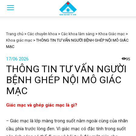
Trang chủ
>
Các chuyên khoa
>
Các khoa lâm sàng
>
Khoa Giác mạc
>
Khoa giác mạc
>
THÔNG TIN TƯ VẤN NGƯỜI BỆNH GHÉP NỘI MÔ GIÁC
MẠC
17/06 2026
95
THÔNG TIN TƯ VẤN NGƯỜI
BỆNH GHÉP NỘI MÔ GIÁC
MẠC
Giác mạc và ghép giác mạc là gì?
– Giác mạc là lớp màng trong suốt nằm ngoài cùng của nhãn
cầu, phía trước lòng đen. Vì giác mạc có đặc tính trong suốt