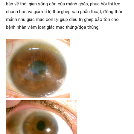
bản về thời gian sống còn của mảnh ghép, phục hồi thị lực
nhanh hơn và giảm tỉ lệ thải ghép sau phẫu thuật, đồng thời
mảnh nhu giác mạc còn lại giúp điều trị ghép bảo tồn cho
bệnh nhân viêm loét giác mạc thủng/dọa thủng.