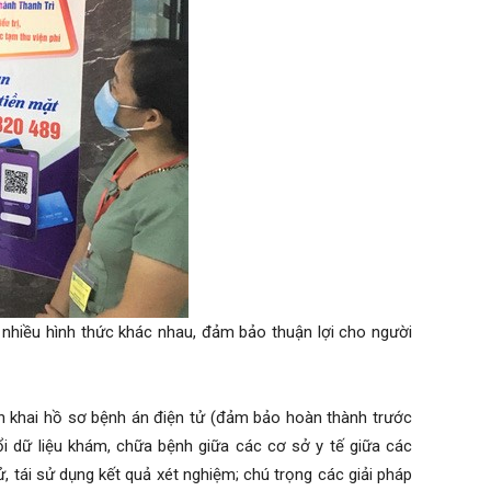
 nhiều hình thức khác nhau, đảm bảo thuận lợi cho người
ển khai hồ sơ bệnh án điện tử (đảm bảo hoàn thành trước
ổi dữ liệu khám, chữa bệnh giữa các cơ sở y tế giữa các
, tái sử dụng kết quả xét nghiệm; chú trọng các giải pháp