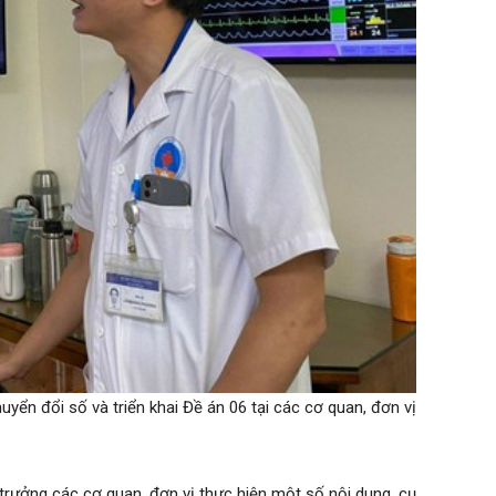
ển đổi số và triển khai Đề án 06 tại các cơ quan, đơn vị
trưởng các cơ quan, đơn vị thực hiện một số nội dung, cụ