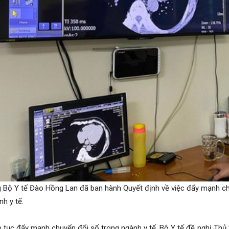
 Bộ Y tế Đào Hồng Lan đã ban hành Quyết định về việc đẩy mạnh chuy
nh y tế.
 tục đẩy mạnh chuyển đổi số trong ngành y tế, Bộ Y tế đề nghị Thủ 