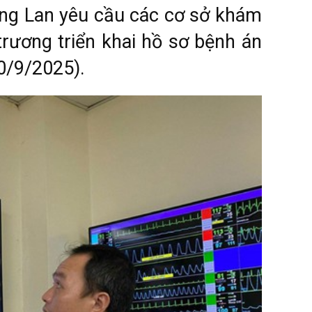
ồng Lan yêu cầu các cơ sở khám
trương triển khai hồ sơ bệnh án
0/9/2025).