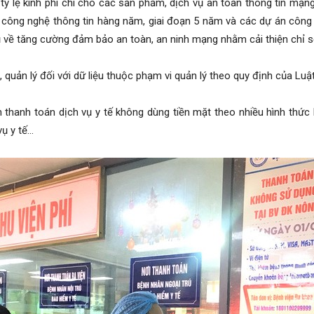
ỷ lệ kinh phí chi cho các sản phẩm, dịch vụ an toàn thông tin mạng 
công nghệ thông tin hàng năm, giai đoạn 5 năm và các dự án công 
 về tăng cường đảm bảo an toàn, an ninh mạng nhằm cải thiện chỉ 
, quản lý đối với dữ liệu thuộc phạm vi quản lý theo quy định của Luậ
thanh toán dịch vụ y tế không dùng tiền mặt theo nhiều hình thức
vụ y tế…