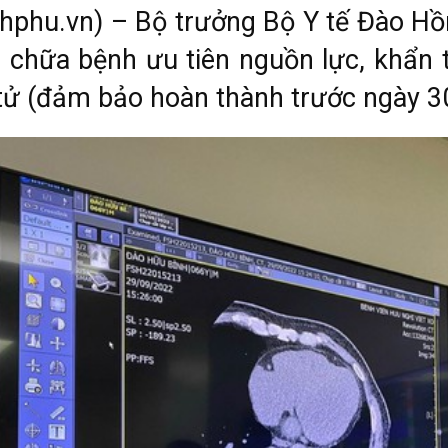
nhphu.vn) – Bộ trưởng Bộ Y tế Đào H
 chữa bệnh ưu tiên nguồn lực, khẩn 
tử (đảm bảo hoàn thành trước ngày 3