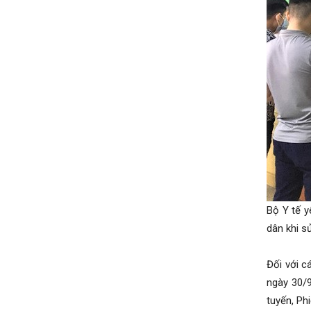
Bộ Y tế y
dân khi s
Đối với c
ngày 30/9
tuyến, Ph