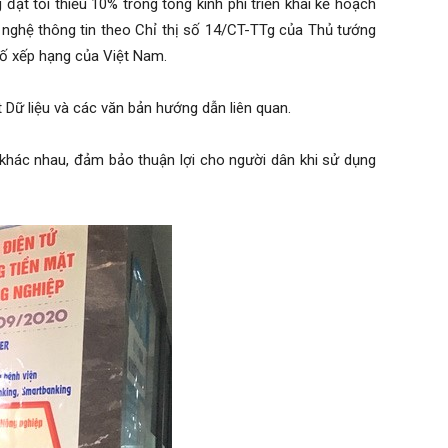
đạt tối thiểu 10% trong tổng kinh phí triển khai kế hoạch
nghệ thông tin theo Chỉ thị số 14/CT-TTg của Thủ tướng
số xếp hạng của Việt Nam.
t Dữ liệu và các văn bản hướng dẫn liên quan.
 khác nhau, đảm bảo thuận lợi cho người dân khi sử dụng