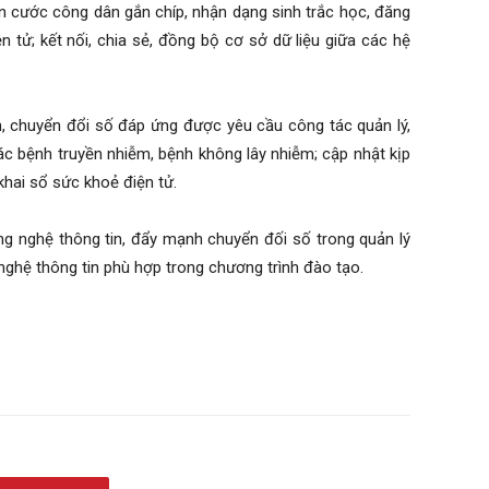
n cước công dân gắn chíp, nhận dạng sinh trắc học, đăng
n tử; kết nối, chia sẻ, đồng bộ cơ sở dữ liệu giữa các hệ
, chuyển đổi số đáp ứng được yêu cầu công tác quản lý,
ác bệnh truyền nhiễm, bệnh không lây nhiễm; cập nhật kịp
khai sổ sức khoẻ điện tử.
ông nghệ thông tin, đẩy mạnh chuyển đối số trong quản lý
nghệ thông tin phù hợp trong chương trình đào tạo.