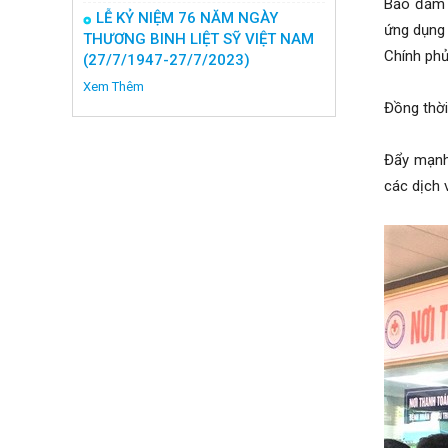
Bảo đảm t
LỄ KỶ NIỆM 76 NĂM NGÀY
ứng dụng 
THƯƠNG BINH LIỆT SỸ VIỆT NAM
Chính phủ
(27/7/1947-27/7/2023)
Xem Thêm
Đồng thời
Đẩy mạnh 
các dịch 