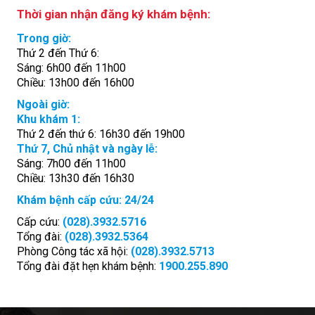
Thời gian nhận đăng ký khám bệnh:
Trong giờ:
Thứ 2 đến Thứ 6:
Sáng: 6h00 đến 11h00
Chiều: 13h00 đến 16h00
Ngoài giờ:
Khu khám 1:
Thứ 2 đến thứ 6: 16h30 đến 19h00
Thứ 7, Chủ nhật và ngày lễ:
Sáng: 7h00 đến 11h00
Chiều: 13h30 đến 16h30
Khám bệnh cấp cứu: 24/24
Cấp cứu:
(028).3932.5716
Tổng đài:
(028).3932.5364
Phòng Công tác xã hội:
(028).3932.5713
Tổng đài đặt hẹn khám bệnh:
1900.255.890