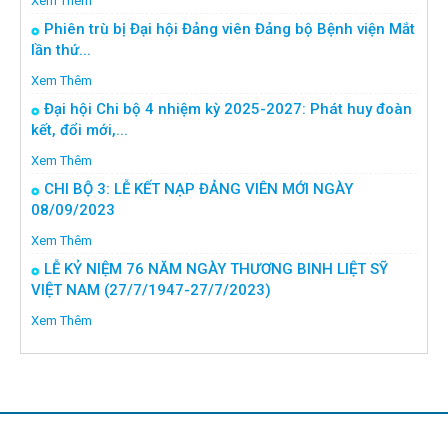
Xem Thêm
Phiên trù bị Đại hội Đảng viên Đảng bộ Bệnh viện Mắt
lần thứ...
Xem Thêm
Đại hội Chi bộ 4 nhiệm kỳ 2025-2027: Phát huy đoàn
kết, đổi mới,...
Xem Thêm
CHI BỘ 3: LỄ KẾT NẠP ĐẢNG VIÊN MỚI NGÀY
08/09/2023
Xem Thêm
LỄ KỶ NIỆM 76 NĂM NGÀY THƯƠNG BINH LIỆT SỸ
VIỆT NAM (27/7/1947-27/7/2023)
Xem Thêm