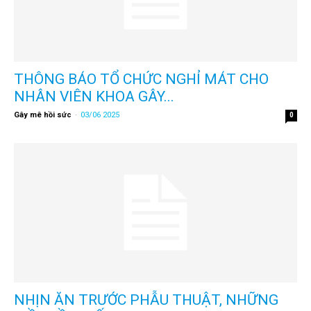
THÔNG BÁO TỔ CHỨC NGHỈ MÁT CHO
NHÂN VIÊN KHOA GÂY...
Gây mê hồi sức
-
03/06 2025
0
NHỊN ĂN TRƯỚC PHẪU THUẬT, NHỮNG