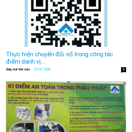
Thực hiện chuyển đổi số trong công tác
điểm danh vị...
Gây mê hồi sức
-
07/01 2026
0