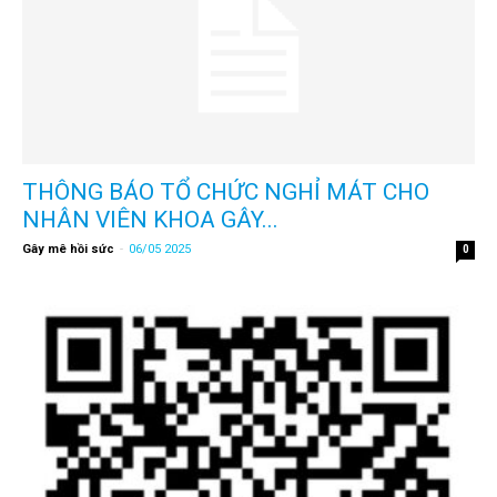
THÔNG BÁO TỔ CHỨC NGHỈ MÁT CHO
NHÂN VIÊN KHOA GÂY...
Gây mê hồi sức
-
06/05 2025
0