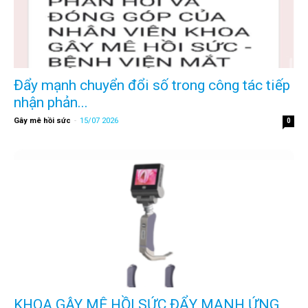
Đẩy mạnh chuyển đổi số trong công tác tiếp
nhận phản...
Gây mê hồi sức
-
15/07 2026
0
KHOA GÂY MÊ HỒI SỨC ĐẨY MẠNH ỨNG