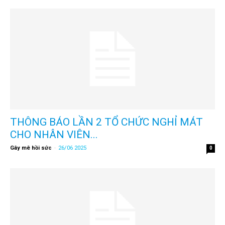
THÔNG BÁO LẦN 2 TỔ CHỨC NGHỈ MÁT
CHO NHÂN VIÊN...
Gây mê hồi sức
-
26/06 2025
0