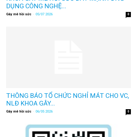
DỤNG CÔNG NGHỆ...
Gây mê hồi sức
-
05/07 2026
0
THÔNG BÁO TỔ CHỨC NGHỈ MÁT CHO VC,
NLĐ KHOA GÂY...
Gây mê hồi sức
-
06/05 2026
0