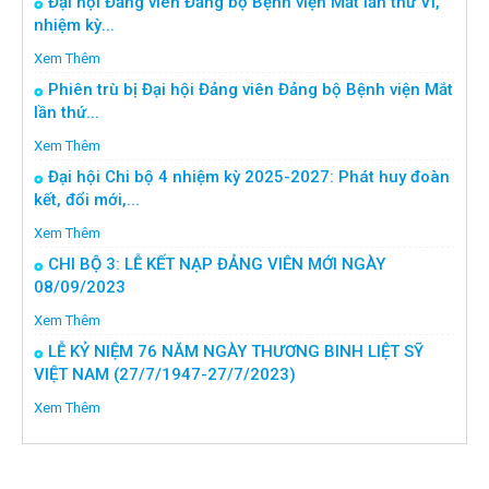
Đại hội Đảng viên Đảng bộ Bệnh viện Mắt lần thứ VI,
nhiệm kỳ...
Xem Thêm
Phiên trù bị Đại hội Đảng viên Đảng bộ Bệnh viện Mắt
lần thứ...
Xem Thêm
Đại hội Chi bộ 4 nhiệm kỳ 2025-2027: Phát huy đoàn
kết, đổi mới,...
Xem Thêm
CHI BỘ 3: LỄ KẾT NẠP ĐẢNG VIÊN MỚI NGÀY
08/09/2023
Xem Thêm
LỄ KỶ NIỆM 76 NĂM NGÀY THƯƠNG BINH LIỆT SỸ
VIỆT NAM (27/7/1947-27/7/2023)
Xem Thêm