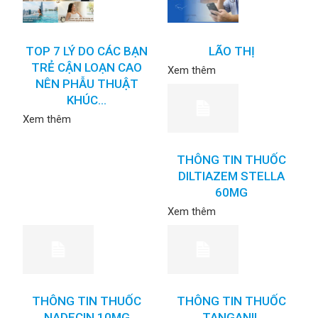
TOP 7 LÝ DO CÁC BẠN
LÃO THỊ
TRẺ CẬN LOẠN CAO
Xem thêm
NÊN PHẪU THUẬT
KHÚC...
Xem thêm
THÔNG TIN THUỐC
DILTIAZEM STELLA
60MG
Xem thêm
THÔNG TIN THUỐC
THÔNG TIN THUỐC
NADECIN 10MG
TANGANIL