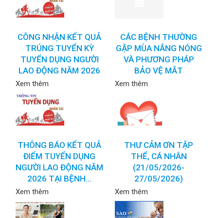
CÔNG NHẬN KẾT QUẢ
CÁC BỆNH THƯỜNG
TRÚNG TUYỂN KỲ
GẶP MÙA NẮNG NÓNG
TUYỂN DỤNG NGƯỜI
VÀ PHƯƠNG PHÁP
LAO ĐỘNG NĂM 2026
BẢO VỆ MẮT
Xem thêm
Xem thêm
THÔNG BÁO KẾT QUẢ
THƯ CẢM ƠN TẬP
ĐIỂM TUYỂN DỤNG
THỂ, CÁ NHÂN
NGƯỜI LAO ĐỘNG NĂM
(21/05/2026-
2026 TẠI BỆNH...
27/05/2026)
Xem thêm
Xem thêm