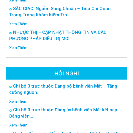
Xem Thêm
SẮC GIÁC: Nguồn Sáng Chuẩn – Tiêu Chí Quan
Trọng Trong Khám Kiểm Tra...
Xem Thêm
NHƯỢC THỊ – CẬP NHẬT THÔNG TIN VÀ CÁC
PHƯƠNG PHÁP ĐIỀU TRỊ MỚI
Xem Thêm
HỘI NGHỊ
Chi bộ 3 trực thuộc Đảng bộ bệnh viện Mắt – Tăng
cường nguồn...
Xem Thêm
Chi bộ 3 trực thuộc Đảng ủy bệnh viện Mắt kết nạp
Đảng viên...
Xem Thêm