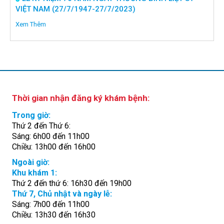
VIỆT NAM (27/7/1947-27/7/2023)
Xem Thêm
Thời gian nhận đăng ký khám bệnh:
Trong giờ:
Thứ 2 đến Thứ 6:
Sáng: 6h00 đến 11h00
Chiều: 13h00 đến 16h00
Ngoài giờ:
Khu khám 1:
Thứ 2 đến thứ 6: 16h30 đến 19h00
Thứ 7, Chủ nhật và ngày lễ:
Sáng: 7h00 đến 11h00
Chiều: 13h30 đến 16h30