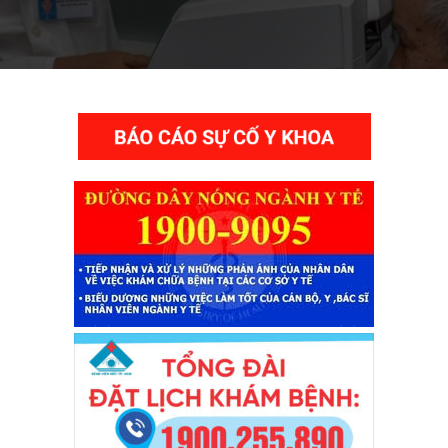
THƯ VIỆN VIDEO HÌNH ẢNH