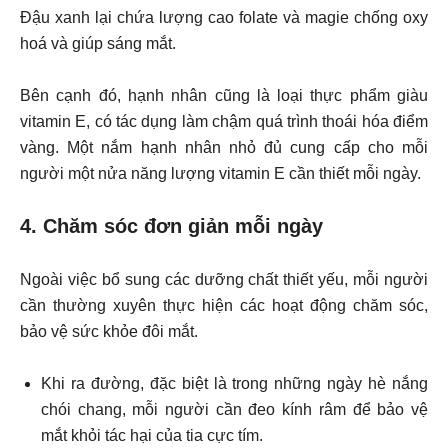
Đậu xanh lại chứa lượng cao folate và magie chống oxy
hoá và giúp sáng mắt.
Bên cạnh đó, hạnh nhân cũng là loại thực phẩm giàu
vitamin E, có tác dụng làm chậm quá trình thoái hóa điểm
vàng. Một nắm hạnh nhân nhỏ đủ cung cấp cho mỗi
người một nửa năng lượng vitamin E cần thiết mỗi ngày.
4. Chăm sóc đơn giản mỗi ngày
Ngoài việc bổ sung các dưỡng chất thiết yếu, mỗi người
cần thường xuyên thực hiện các hoạt động chăm sóc,
bảo vệ sức khỏe đôi mắt.
Khi ra đường, đặc biệt là trong những ngày hè nắng
chói chang, mỗi người cần đeo kính râm để bảo vệ
mắt khỏi tác hại của tia cực tím.