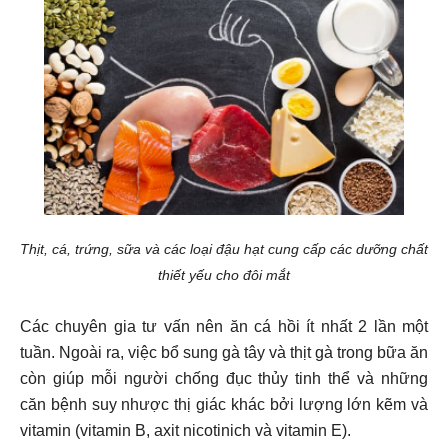
Thịt, cá, trứng, sữa và các loại đậu hạt cung cấp các dưỡng chất
thiết yếu cho đôi mắt
Các chuyên gia tư vấn nên ăn cá hồi ít nhất 2 lần một
tuần. Ngoài ra, việc bổ sung gà tây và thịt gà trong bữa ăn
còn giúp mỗi người chống đục thủy tinh thể và những
căn bệnh suy nhược thị giác khác bởi lượng lớn kẽm và
vitamin (vitamin B, axit nicotinich và vitamin E).