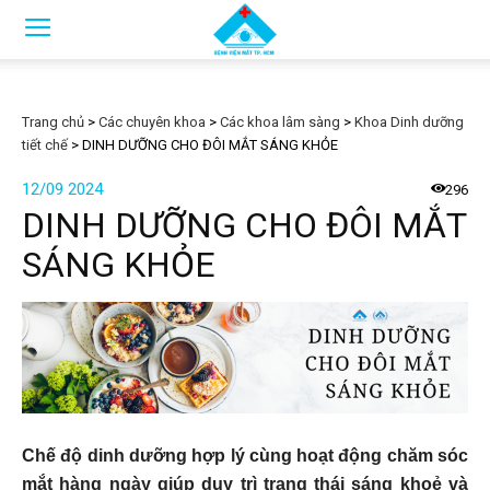
Trang chủ
>
Các chuyên khoa
>
Các khoa lâm sàng
>
Khoa Dinh dưỡng
tiết chế
>
DINH DƯỠNG CHO ĐÔI MẮT SÁNG KHỎE
12/09 2024
296
DINH DƯỠNG CHO ĐÔI MẮT
SÁNG KHỎE
Chế độ dinh dưỡng hợp lý cùng hoạt động chăm sóc
mắt hàng ngày giúp duy trì trạng thái sáng khoẻ và