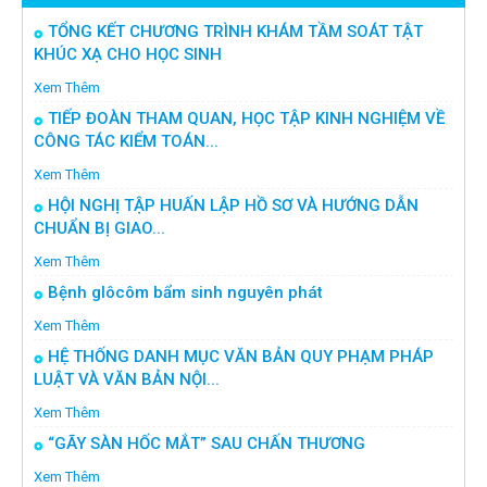
TỔNG KẾT CHƯƠNG TRÌNH KHÁM TẦM SOÁT TẬT
KHÚC XẠ CHO HỌC SINH
Xem Thêm
TIẾP ĐOÀN THAM QUAN, HỌC TẬP KINH NGHIỆM VỀ
CÔNG TÁC KIỂM TOÁN...
Xem Thêm
HỘI NGHỊ TẬP HUẤN LẬP HỒ SƠ VÀ HƯỚNG DẪN
CHUẨN BỊ GIAO...
Xem Thêm
Bệnh glôcôm bẩm sinh nguyên phát
Xem Thêm
HỆ THỐNG DANH MỤC VĂN BẢN QUY PHẠM PHÁP
LUẬT VÀ VĂN BẢN NỘI...
Xem Thêm
“GÃY SÀN HỐC MẮT” SAU CHẤN THƯƠNG
Xem Thêm