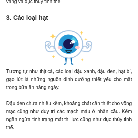
vàng và đục thuỷ tinh thể.
3. Các loại hạt
Tương tự như thịt cá, các loại đậu xanh, đậu đen, hạt bí,
gạo lứt là những nguồn dinh dưỡng thiết yếu cho mắt
trong bữa ăn hàng ngày.
Đậu đen chứa nhiều kẽm, khoáng chất cần thiết cho võng
mạc cũng như duy trì các mạch máu ở nhãn cầu. Kẽm
ngăn ngừa tình trạng mất thị lực cũng như đục thủy tinh
thể.