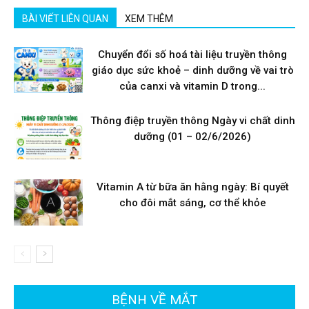
BÀI VIẾT LIÊN QUAN
XEM THÊM
Chuyển đổi số hoá tài liệu truyền thông
giáo dục sức khoẻ – dinh dưỡng về vai trò
của canxi và vitamin D trong...
Thông điệp truyền thông Ngày vi chất dinh
dưỡng (01 – 02/6/2026)
Vitamin A từ bữa ăn hằng ngày: Bí quyết
cho đôi mắt sáng, cơ thể khỏe
BỆNH VỀ MẮT