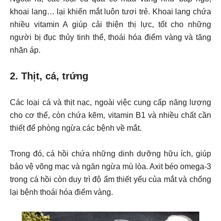
khoai lang… lại khiến mắt luôn tươi trẻ. Khoai lang chứa
nhiều vitamin A giúp cải thiện thị lực, tốt cho những
người bị đục thủy tinh thể, thoái hóa điểm vàng và tăng
nhãn áp.
2. Thịt, cá, trứng
Các loại cá và thịt nạc, ngoài việc cung cấp năng lượng
cho cơ thể, còn chứa kẽm, vitamin B1 và nhiều chất cần
thiết để phòng ngừa các bệnh về mắt.
Trong đó, cá hồi chứa những dinh dưỡng hữu ích, giúp
bảo vệ võng mạc và ngăn ngừa mù lòa. Axit béo omega-3
trong cá hồi còn duy trì độ ẩm thiết yếu của mắt và chống
lại bệnh thoái hóa điểm vàng.