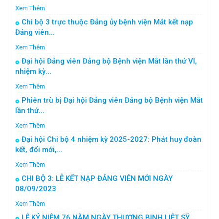
Xem Thêm
Chi bộ 3 trực thuộc Đảng ủy bệnh viện Mắt kết nạp
Đảng viên...
Xem Thêm
Đại hội Đảng viên Đảng bộ Bệnh viện Mắt lần thứ VI,
nhiệm kỳ...
Xem Thêm
Phiên trù bị Đại hội Đảng viên Đảng bộ Bệnh viện Mắt
lần thứ...
Xem Thêm
Đại hội Chi bộ 4 nhiệm kỳ 2025-2027: Phát huy đoàn
kết, đổi mới,...
Xem Thêm
CHI BỘ 3: LỄ KẾT NẠP ĐẢNG VIÊN MỚI NGÀY
08/09/2023
Xem Thêm
LỄ KỶ NIỆM 76 NĂM NGÀY THƯƠNG BINH LIỆT SỸ