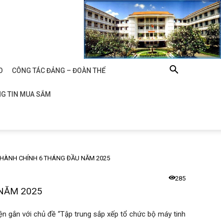
O
CÔNG TÁC ĐẢNG – ĐOÀN THỂ
G TIN MUA SẮM
 HÀNH CHÍNH 6 THÁNG ĐẦU NĂM 2025
285
 NĂM 2025
n gắn với chủ đề “Tập trung sắp xếp tổ chức bộ máy tinh