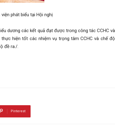
iện phát biểu tại Hội nghị
biểu dương các kết quả đạt được trong công tác CCHC và
c thực hiện tốt các nhiệm vụ trọng tâm CCHC và chế độ
ộ đề ra./.
Pinterest