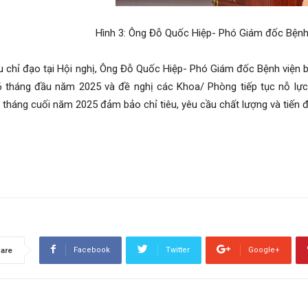
Hình 3: Ông Đỗ Quốc Hiệp- Phó Giám đốc Bệnh v
 chỉ đạo tại Hội nghị, Ông Đỗ Quốc Hiệp- Phó Giám đốc Bệnh viện 
6 tháng đầu năm 2025 và đề nghị các Khoa/ Phòng tiếp tục nỗ lự
 tháng cuối năm 2025 đảm bảo chỉ tiêu, yêu cầu chất lượng và tiến đ
Facebook
Twitter
Google+
are