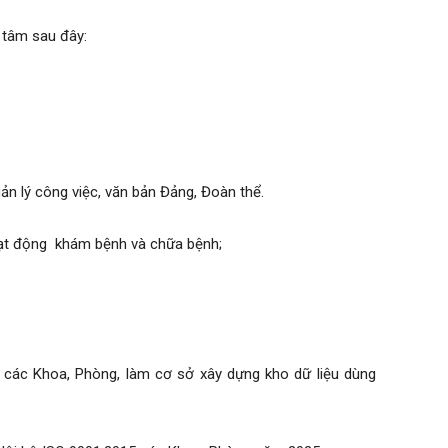
g tâm sau đây:
n lý công việc, văn bản Đảng, Đoàn thể.
hoạt động khám bệnh và chữa bệnh;
 các Khoa, Phòng, làm cơ sở xây dựng kho dữ liệu dùng