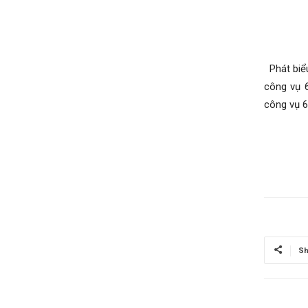
Phát biểu
công vụ 
công vụ 6
Sh