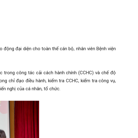
 động đại diện cho toàn thể cán bộ, nhân viên Bệnh viện
c trong công tác cải cách hành chính (CCHC) và chế độ
ng chỉ đạo điều hành, kiểm tra CCHC, kiểm tra công vụ,
kiến nghị của cá nhân, tổ chức.