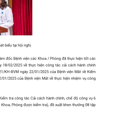
t biểu tại hội nghị
iám đốc Bệnh viện các Khoa / Phòng đã thực hiện tốt các
 18/02/2025 về thực hiện công tác cải cách hành chính
221/KH-BVM ngày 22/01/2025 của Bệnh viện Mắt về Kiểm
/01/2025 của Bệnh viện Mắt về thực hiện nhiệm vụ công
ểm tra công tác Cải cách hành chính, chế độ công vụ 6
% Khoa, Phòng được kiểm tra), đề xuất khen thưởng 08 tập