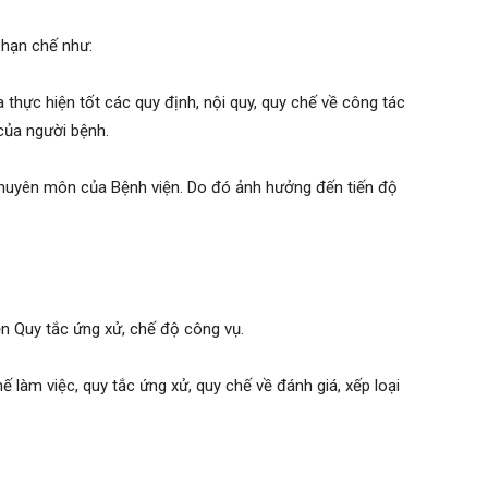
 hạn chế như:
 thực hiện tốt các quy định, nội quy, quy chế về công tác
của người bệnh.
chuyên môn của Bệnh viện. Do đó ảnh hưởng đến tiến độ
ện Quy tắc ứng xử, chế độ công vụ.
ế làm việc, quy tắc ứng xử, quy chế về đánh giá, xếp loại