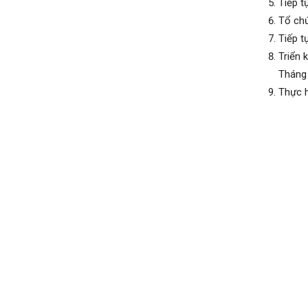
Tiếp t
Tổ chứ
Tiếp t
Triển 
Tháng
Thực h