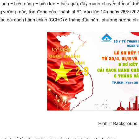
ạnh – hiệu năng – hiệu lực – hiệu quả; đẩy mạnh chuyển đổi số; triể
 vướng mắc, tồn đọng của Thành phố”. Vào lúc 14h ngày 28/8/2025,
tác cải cách hành chính (CCHC) 6 tháng đầu năm, phương hướng nhi
Hình 1: Background