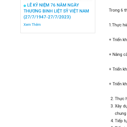
LỄ KỶ NIỆM 76 NĂM NGÀY
Trong 6 t
THƯƠNG BINH LIỆT SỸ VIỆT NAM
(27/7/1947-27/7/2023)
Xem Thêm
1.Thực hi
+ Triển k
+ Nâng cấ
+ Triển k
+ Triển k
Thực h
Xây d
chung 
Tiếp t