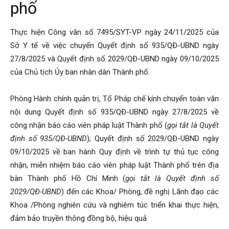
phố
Thực hiện Công văn số 7495/SYT-VP ngày 24/11/2025 của
Sở Y tế về việc chuyển Quyết định số 935/QĐ-UBND ngày
27/8/2025 và Quyết định số 2029/QĐ-UBND ngày 09/10/2025
của Chủ tịch Ủy ban nhân dân Thành phố.
Phòng Hành chính quản trị, Tổ Pháp chế kính chuyển toàn văn
nội dung Quyết định số 935/QĐ-UBND ngày 27/8/2025 về
công nhận báo cáo viên pháp luật Thành phố (
gọi tắt là Quyết
định số 935/QĐ-UBND
); Quyết định số 2029/QĐ-UBND ngày
09/10/2025 về ban hành Quy định về trình tự thủ tục công
nhận, miễn nhiệm báo cáo viên pháp luật Thành phố trên địa
bàn Thành phố Hồ Chí Minh (
gọi tắt là Quyết định số
2029/QĐ-UBND
) đến các Khoa/ Phòng, đề nghị Lãnh đạo các
Khoa /Phòng nghiên cứu và nghiêm túc triển khai thực hiện,
đảm bảo truyền thông đồng bộ, hiệu quả