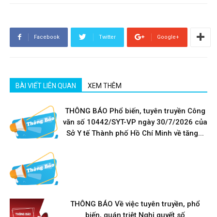
Facebook
Twitter
Google+
BÀI VIẾT LIÊN QUAN
XEM THÊM
THÔNG BÁO Phổ biến, tuyên truyền Công
văn số 10442/SYT-VP ngày 30/7/2026 của
Sở Y tế Thành phố Hồ Chí Minh về tăng...
THÔNG BÁO Về việc tuyên truyền, phổ
biến, quán triệt Nghị quyết số