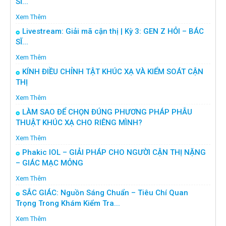
SĨ...
Xem Thêm
Livestream: Giải mã cận thị | Kỳ 3: GEN Z HỎI – BÁC
SĨ...
Xem Thêm
KÍNH ĐIỀU CHỈNH TẬT KHÚC XẠ VÀ KIỂM SOÁT CẬN
THỊ
Xem Thêm
LÀM SAO ĐỂ CHỌN ĐÚNG PHƯƠNG PHÁP PHẪU
THUẬT KHÚC XẠ CHO RIÊNG MÌNH?
Xem Thêm
Phakic IOL – GIẢI PHÁP CHO NGƯỜI CẬN THỊ NẶNG
– GIÁC MẠC MỎNG
Xem Thêm
SẮC GIÁC: Nguồn Sáng Chuẩn – Tiêu Chí Quan
Trọng Trong Khám Kiểm Tra...
Xem Thêm