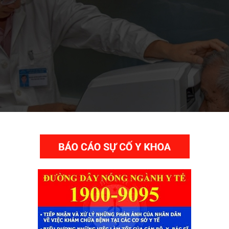
THƯ VIỆN VIDEO HÌNH ẢNH