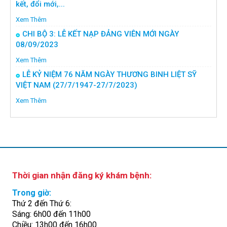
kết, đổi mới,...
Xem Thêm
CHI BỘ 3: LỄ KẾT NẠP ĐẢNG VIÊN MỚI NGÀY
08/09/2023
Xem Thêm
LỄ KỶ NIỆM 76 NĂM NGÀY THƯƠNG BINH LIỆT SỸ
VIỆT NAM (27/7/1947-27/7/2023)
Xem Thêm
Thời gian nhận đăng ký khám bệnh:
Trong giờ:
Thứ 2 đến Thứ 6:
Sáng: 6h00 đến 11h00
Chiều: 13h00 đến 16h00