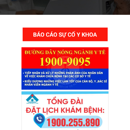
THƯ VIỆN VIDEO HÌNH ẢNH