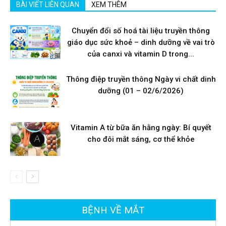
BÀI VIẾT LIÊN QUAN
XEM THÊM
Chuyển đổi số hoá tài liệu truyền thông
giáo dục sức khoẻ – dinh dưỡng về vai trò
của canxi và vitamin D trong...
Thông điệp truyền thông Ngày vi chất dinh
dưỡng (01 – 02/6/2026)
Vitamin A từ bữa ăn hằng ngày: Bí quyết
cho đôi mắt sáng, cơ thể khỏe
BỆNH VỀ MẮT