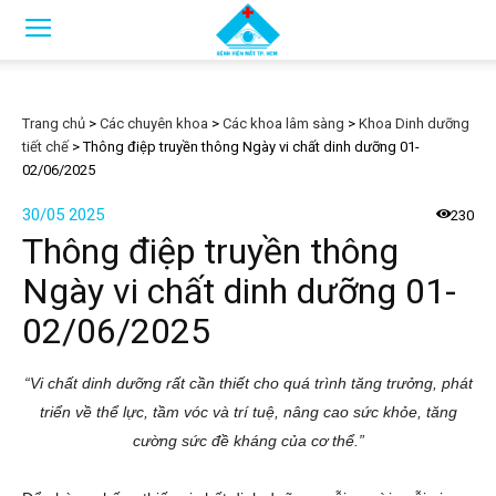
Trang chủ
>
Các chuyên khoa
>
Các khoa lâm sàng
>
Khoa Dinh dưỡng
tiết chế
>
Thông điệp truyền thông Ngày vi chất dinh dưỡng 01-
02/06/2025
30/05 2025
230
Thông điệp truyền thông
Ngày vi chất dinh dưỡng 01-
02/06/2025
“Vi chất dinh dưỡng rất cần thiết cho quá trình tăng trưởng, phát
triển về thể lực, tầm vóc và trí tuệ, nâng cao sức khỏe, tăng
cường sức đề kháng của cơ thể.”