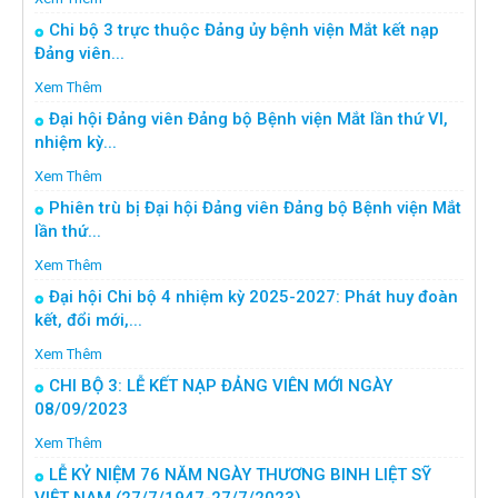
Chi bộ 3 trực thuộc Đảng ủy bệnh viện Mắt kết nạp
Đảng viên...
Xem Thêm
Đại hội Đảng viên Đảng bộ Bệnh viện Mắt lần thứ VI,
nhiệm kỳ...
Xem Thêm
Phiên trù bị Đại hội Đảng viên Đảng bộ Bệnh viện Mắt
lần thứ...
Xem Thêm
Đại hội Chi bộ 4 nhiệm kỳ 2025-2027: Phát huy đoàn
kết, đổi mới,...
Xem Thêm
CHI BỘ 3: LỄ KẾT NẠP ĐẢNG VIÊN MỚI NGÀY
08/09/2023
Xem Thêm
LỄ KỶ NIỆM 76 NĂM NGÀY THƯƠNG BINH LIỆT SỸ