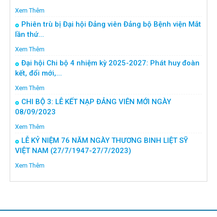
Xem Thêm
Phiên trù bị Đại hội Đảng viên Đảng bộ Bệnh viện Mắt
lần thứ...
Xem Thêm
Đại hội Chi bộ 4 nhiệm kỳ 2025-2027: Phát huy đoàn
kết, đổi mới,...
Xem Thêm
CHI BỘ 3: LỄ KẾT NẠP ĐẢNG VIÊN MỚI NGÀY
08/09/2023
Xem Thêm
LỄ KỶ NIỆM 76 NĂM NGÀY THƯƠNG BINH LIỆT SỸ
VIỆT NAM (27/7/1947-27/7/2023)
Xem Thêm