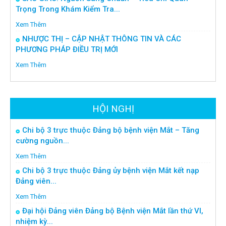
Trọng Trong Khám Kiểm Tra...
Xem Thêm
NHƯỢC THỊ – CẬP NHẬT THÔNG TIN VÀ CÁC
PHƯƠNG PHÁP ĐIỀU TRỊ MỚI
Xem Thêm
HỘI NGHỊ
Chi bộ 3 trực thuộc Đảng bộ bệnh viện Mắt – Tăng
cường nguồn...
Xem Thêm
Chi bộ 3 trực thuộc Đảng ủy bệnh viện Mắt kết nạp
Đảng viên...
Xem Thêm
Đại hội Đảng viên Đảng bộ Bệnh viện Mắt lần thứ VI,
nhiệm kỳ...