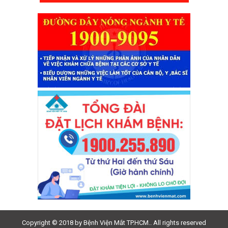
Copyright © 2018 by Bệnh Viện Mắt TP.HCM.. All rights reserved