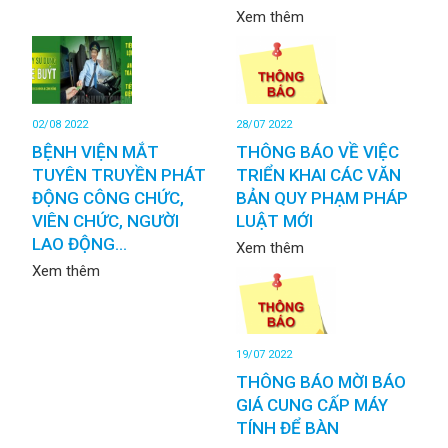
Xem thêm
02/08 2022
28/07 2022
BỆNH VIỆN MẮT
THÔNG BÁO VỀ VIỆC
TUYÊN TRUYỀN PHÁT
TRIỂN KHAI CÁC VĂN
ĐỘNG CÔNG CHỨC,
BẢN QUY PHẠM PHÁP
VIÊN CHỨC, NGƯỜI
LUẬT MỚI
LAO ĐỘNG...
Xem thêm
Xem thêm
19/07 2022
THÔNG BÁO MỜI BÁO
GIÁ CUNG CẤP MÁY
TÍNH ĐỂ BÀN