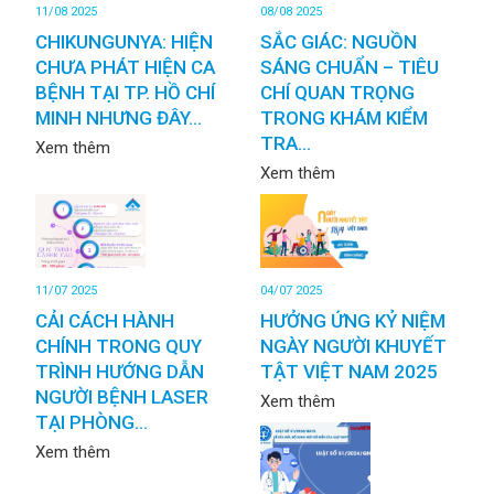
11/08 2025
08/08 2025
CHIKUNGUNYA: HIỆN
SẮC GIÁC: NGUỒN
CHƯA PHÁT HIỆN CA
SÁNG CHUẨN – TIÊU
BỆNH TẠI TP. HỒ CHÍ
CHÍ QUAN TRỌNG
MINH NHƯNG ĐÂY...
TRONG KHÁM KIỂM
TRA...
Xem thêm
Xem thêm
11/07 2025
04/07 2025
CẢI CÁCH HÀNH
HƯỞNG ỨNG KỶ NIỆM
CHÍNH TRONG QUY
NGÀY NGƯỜI KHUYẾT
TRÌNH HƯỚNG DẪN
TẬT VIỆT NAM 2025
NGƯỜI BỆNH LASER
Xem thêm
TẠI PHÒNG...
Xem thêm