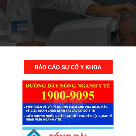
THƯ VIỆN VIDEO HÌNH ẢNH