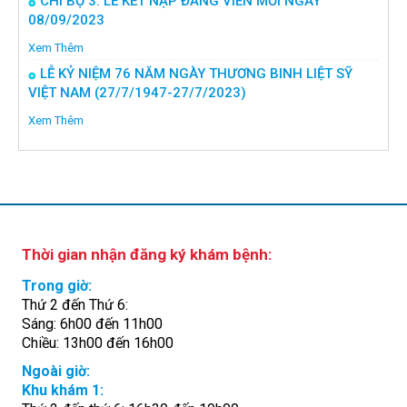
CHI BỘ 3: LỄ KẾT NẠP ĐẢNG VIÊN MỚI NGÀY
08/09/2023
Xem Thêm
LỄ KỶ NIỆM 76 NĂM NGÀY THƯƠNG BINH LIỆT SỸ
VIỆT NAM (27/7/1947-27/7/2023)
Xem Thêm
Thời gian nhận đăng ký khám bệnh:
Trong giờ:
Thứ 2 đến Thứ 6:
Sáng: 6h00 đến 11h00
Chiều: 13h00 đến 16h00
Ngoài giờ:
Khu khám 1: